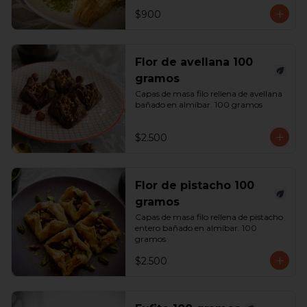
$900
Flor de avellana 100
gramos
Capas de masa filo rellena de avellana 
bañado en almíbar. 100 gramos
$2.500
Flor de pistacho 100
gramos
Capas de masa filo rellena de pistacho 
entero bañado en almíbar. 100 
gramos
$2.500