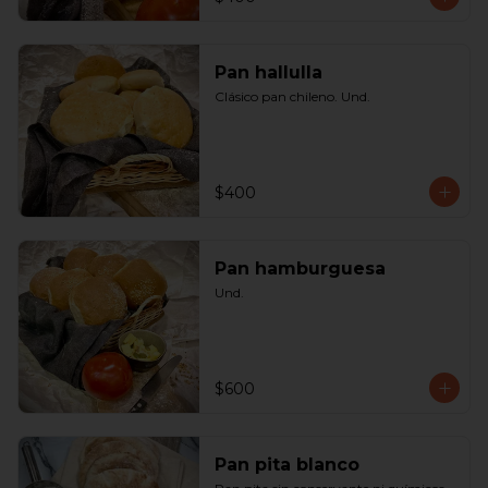
Pan hallulla
Clásico pan chileno. Und.
$400
Pan hamburguesa
Und.
$600
Pan pita blanco