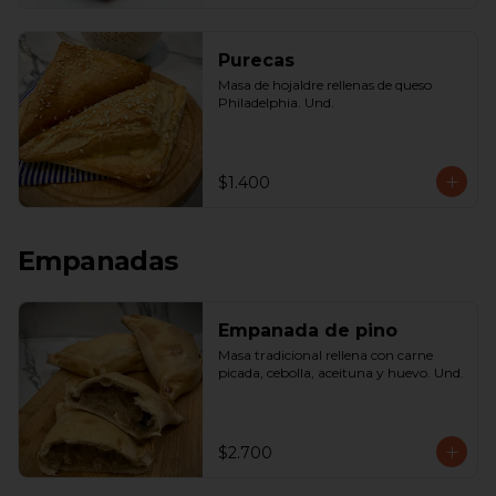
Purecas
Masa de hojaldre rellenas de queso 
Philadelphia. Und.
$1.400
Empanadas
Empanada de pino
Masa tradicional rellena con carne 
picada, cebolla, aceituna y huevo. Und.
$2.700