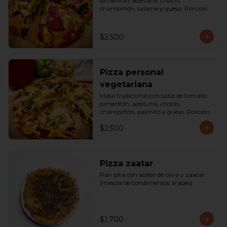
pimentón, aceituna, choclo, 
champiñón, salame y queso. Porción.
$2.500
Pizza personal
vegetariana
Masa tradicional con salsa de tomate, 
pimentón, aceituna, choclo, 
champiñón, palmito y queso. Porción.
$2.500
Pizza zaatar
Pan pita con aceite de oliva y zaatar 
(mescla de condimentos árabes)
$1.700