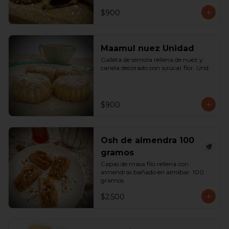
$900
Maamul nuez Unidad
Galleta de sémola rellena de nuez y 
canela decorado con azúcar flor. Und.
$900
Osh de almendra 100
gramos
Capas de masa filo rellena con 
almendras bañado en almíbar. 100 
gramos
$2.500