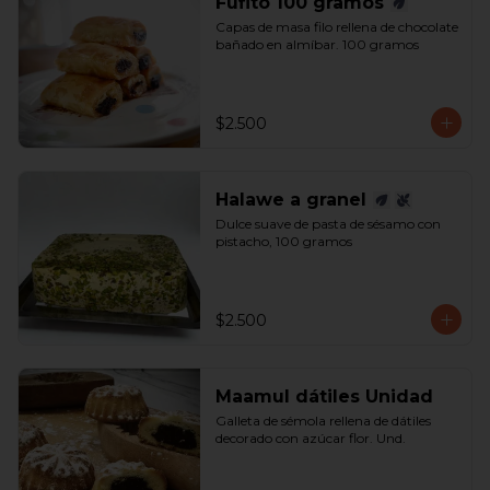
Fufito 100 gramos
Capas de masa filo rellena de chocolate 
bañado en almíbar. 100 gramos
$2.500
Halawe a granel
Dulce suave de pasta de sésamo con 
pistacho, 100 gramos
$2.500
Maamul dátiles Unidad
Galleta de sémola rellena de dátiles 
decorado con azúcar flor. Und.