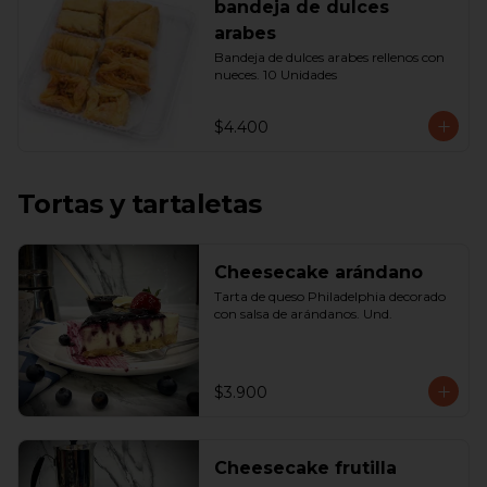
bandeja de dulces
arabes
Bandeja de dulces arabes rellenos con 
nueces. 10 Unidades
$4.400
Tortas y tartaletas
Cheesecake arándano
Tarta de queso Philadelphia decorado 
con salsa de arándanos. Und.
$3.900
Cheesecake frutilla