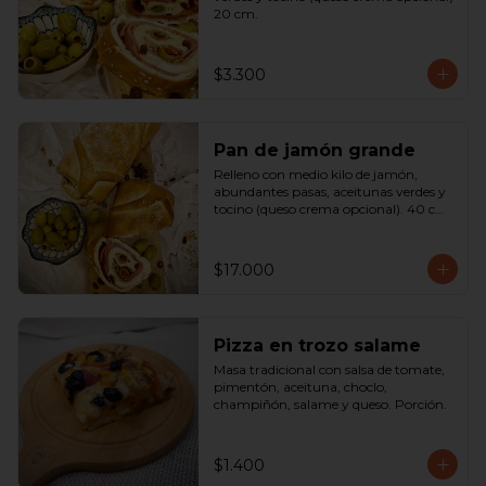
20 cm.
$3.300
Pan de jamón grande
Relleno con medio kilo de jamón, 
abundantes pasas, aceitunas verdes y 
tocino (queso crema opcional). 40 cm

SOLO A PEDIDO
$17.000
Pizza en trozo salame
Masa tradicional con salsa de tomate, 
pimentón, aceituna, choclo, 
champiñón, salame y queso. Porción.
$1.400