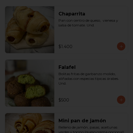
Chaparrita
Pan con centro de queso,  vienesa y 
salsa de tomate. Und.
$1.400
Falafel
Bolitas fritas de garbanzo molido, 
aliñadas con especias típicas árabes. 
Und.
$500
Mini pan de jamón
Relleno de jamón, pasas, aceitunas 
verdes y tocino (queso crema opcional) 