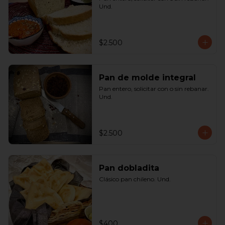
Und.
$2.500
Pan de molde integral
Pan entero, solicitar con o sin rebanar. 
Und.
$2.500
Pan dobladita
Clásico pan chileno. Und.
$400