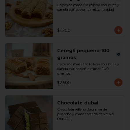
Capas de masa filo rellena con nuez y 
canela bañado en almibar. unidad
$1.200
Ceregli pequeño 100
gramos
Capas de masa filo rellena con nuez y 
canela bañado en almibar. 100 
gramos
$2.500
Chocolate dubai
Chocolate relleno de crema de 
pistacho y masa tostada de kataifi 
(kenafe)