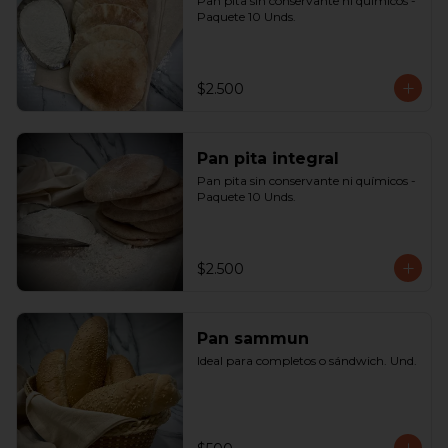
Pan pita sin conservante ni químicos - 
Paquete 10 Unds.
$2.500
Pan pita integral
Pan pita sin conservante ni químicos - 
Paquete 10 Unds.
$2.500
Pan sammun
Ideal para completos o sándwich. Und.