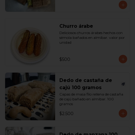
Churro árabe
Deliciosos churros árabes hechos con 
sémola bañados en almíbar. valor por 
unidad
$500
Dedo de castaña de
cajú 100 gramos
Capas de masa filo rellena de castaña 
de cajú bañado en almíbar. 100 
gramos
$2.500
Dedo de manzana 100