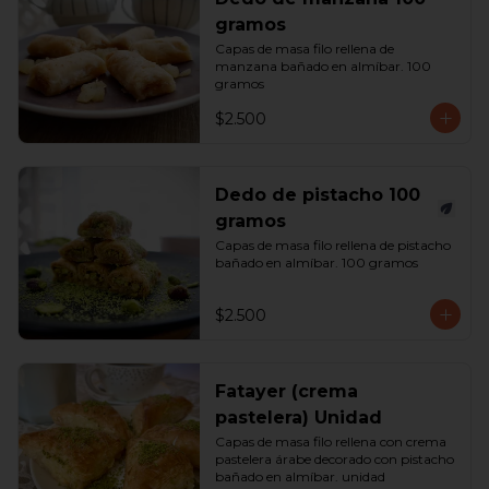
gramos
Capas de masa filo rellena de 
manzana bañado en almíbar. 100 
gramos
$2.500
Dedo de pistacho 100
gramos
Capas de masa filo rellena de pistacho 
bañado en almíbar. 100 gramos
$2.500
Fatayer (crema
pastelera) Unidad
Capas de masa filo rellena con crema 
pastelera árabe decorado con pistacho 
bañado en almíbar. unidad