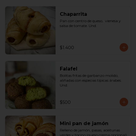
Chaparrita
Pan con centro de queso,  vienesa y 
salsa de tomate. Und.
$1.400
Falafel
Bolitas fritas de garbanzo molido, 
aliñadas con especias típicas árabes. 
Und.
$500
Mini pan de jamón
Relleno de jamón, pasas, aceitunas 
verdes y tocino (queso crema opcional) 