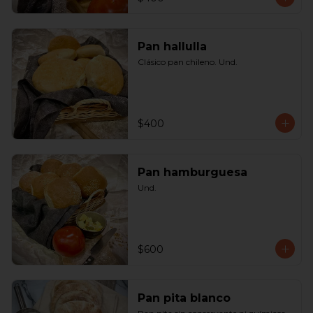
Pan hallulla
Clásico pan chileno. Und.
$400
Pan hamburguesa
Und.
$600
Pan pita blanco