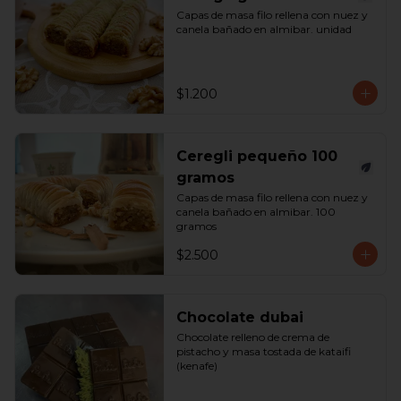
Capas de masa filo rellena con nuez y 
canela bañado en almibar. unidad
$1.200
Ceregli pequeño 100
gramos
Capas de masa filo rellena con nuez y 
canela bañado en almibar. 100 
gramos
$2.500
Chocolate dubai
Chocolate relleno de crema de 
pistacho y masa tostada de kataifi 
(kenafe)