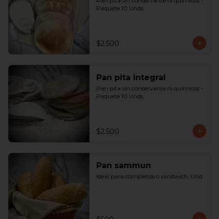
Pan pita sin conservante ni químicos - 
Paquete 10 Unds.
$2.500
Pan pita integral
Pan pita sin conservante ni químicos - 
Paquete 10 Unds.
$2.500
Pan sammun
Ideal para completos o sándwich. Und.