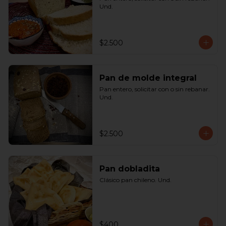
Und.
$2.500
Pan de molde integral
Pan entero, solicitar con o sin rebanar. 
Und.
$2.500
Pan dobladita
Clásico pan chileno. Und.
$400