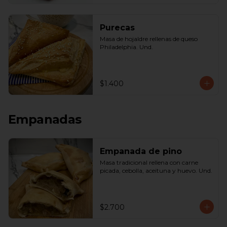
Purecas
Masa de hojaldre rellenas de queso 
Philadelphia. Und.
$1.400
Empanadas
Empanada de pino
Masa tradicional rellena con carne 
picada, cebolla, aceituna y huevo. Und.
$2.700