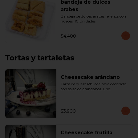
bandeja de dulces
arabes
Bandeja de dulces arabes rellenos con 
nueces. 10 Unidades
$4.400
Tortas y tartaletas
Cheesecake arándano
Tarta de queso Philadelphia decorado 
con salsa de arándanos. Und.
$3.900
Cheesecake frutilla