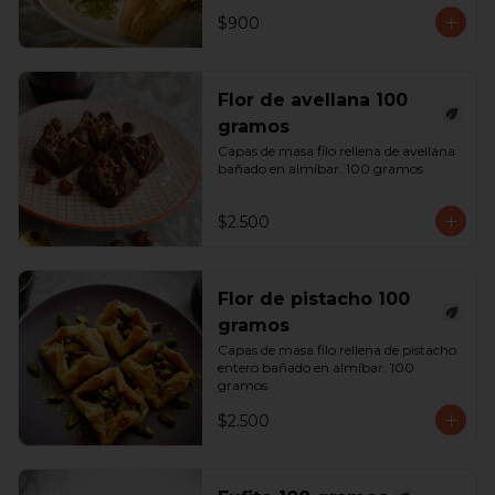
$900
Flor de avellana 100
gramos
Capas de masa filo rellena de avellana 
bañado en almíbar. 100 gramos
$2.500
Flor de pistacho 100
gramos
Capas de masa filo rellena de pistacho 
entero bañado en almíbar. 100 
gramos
$2.500