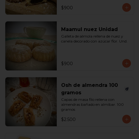
$900
Maamul nuez Unidad
Galleta de sémola rellena de nuez y 
canela decorado con azúcar flor. Und.
$900
Osh de almendra 100
gramos
Capas de masa filo rellena con 
almendras bañado en almíbar. 100 
gramos
$2.500