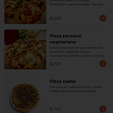
pimentón, aceituna, choclo, 
champiñón, salame y queso. Porción.
$2.500
Pizza personal
vegetariana
Masa tradicional con salsa de tomate, 
pimentón, aceituna, choclo, 
champiñón, palmito y queso. Porción.
$2.500
Pizza zaatar
Pan pita con aceite de oliva y zaatar 
(mescla de condimentos árabes)
$1.700