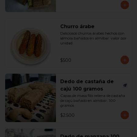
Churro árabe
Deliciosos churros árabes hechos con 
sémola bañados en almíbar. valor por 
unidad
$500
Dedo de castaña de
cajú 100 gramos
Capas de masa filo rellena de castaña 
de cajú bañado en almíbar. 100 
gramos
$2.500
Dedo de manzana 100