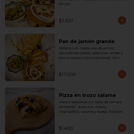
20 cm.
$3.300
Pan de jamón grande
Relleno con medio kilo de jamón, 
abundantes pasas, aceitunas verdes y 
tocino (queso crema opcional). 40 cm

SOLO A PEDIDO
$17.000
Pizza en trozo salame
Masa tradicional con salsa de tomate, 
pimentón, aceituna, choclo, 
champiñón, salame y queso. Porción.
$1.400