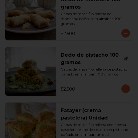
gramos
Capas de masa filo rellena de 
manzana bañado en almíbar. 100 
gramos
$2.500
Dedo de pistacho 100
gramos
Capas de masa filo rellena de pistacho 
bañado en almíbar. 100 gramos
$2.500
Fatayer (crema
pastelera) Unidad
Capas de masa filo rellena con crema 
pastelera árabe decorado con pistacho 
bañado en almíbar. unidad