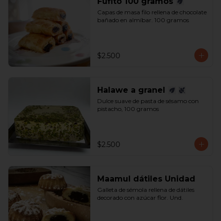
Fufito 100 gramos
Capas de masa filo rellena de chocolate 
bañado en almíbar. 100 gramos
$2.500
Halawe a granel
Dulce suave de pasta de sésamo con 
pistacho, 100 gramos
$2.500
Maamul dátiles Unidad
Galleta de sémola rellena de dátiles 
decorado con azúcar flor. Und.