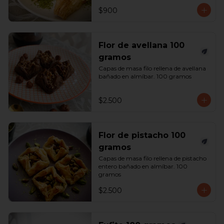
$900
Flor de avellana 100
gramos
Capas de masa filo rellena de avellana 
bañado en almíbar. 100 gramos
$2.500
Flor de pistacho 100
gramos
Capas de masa filo rellena de pistacho 
entero bañado en almíbar. 100 
gramos
$2.500