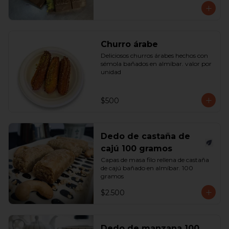
Churro árabe
Deliciosos churros árabes hechos con 
sémola bañados en almíbar. valor por 
unidad
$500
Dedo de castaña de
cajú 100 gramos
Capas de masa filo rellena de castaña 
de cajú bañado en almíbar. 100 
gramos
$2.500
Dedo de manzana 100