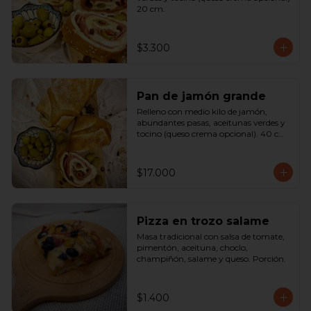
20 cm.
$3.300
Pan de jamón grande
Relleno con medio kilo de jamón, 
abundantes pasas, aceitunas verdes y 
tocino (queso crema opcional). 40 cm

SOLO A PEDIDO
$17.000
Pizza en trozo salame
Masa tradicional con salsa de tomate, 
pimentón, aceituna, choclo, 
champiñón, salame y queso. Porción.
$1.400