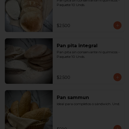
Pan pita sin conservante ni químicos - 
Paquete 10 Unds.
$2.500
Pan pita integral
Pan pita sin conservante ni químicos - 
Paquete 10 Unds.
$2.500
Pan sammun
Ideal para completos o sándwich. Und.