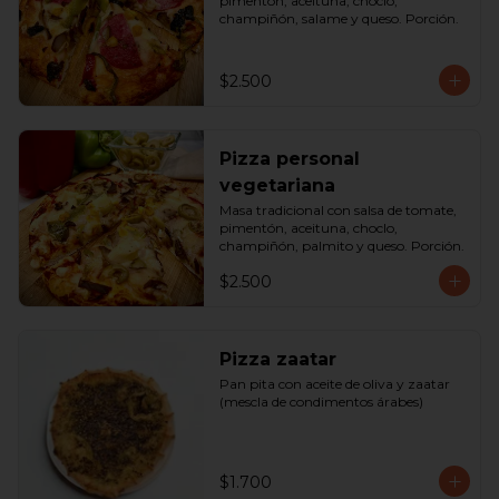
pimentón, aceituna, choclo, 
champiñón, salame y queso. Porción.
$2.500
Pizza personal
vegetariana
Masa tradicional con salsa de tomate, 
pimentón, aceituna, choclo, 
champiñón, palmito y queso. Porción.
$2.500
Pizza zaatar
Pan pita con aceite de oliva y zaatar 
(mescla de condimentos árabes)
$1.700