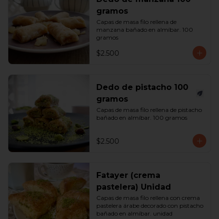
gramos
Capas de masa filo rellena de 
manzana bañado en almíbar. 100 
gramos
$2.500
Dedo de pistacho 100
gramos
Capas de masa filo rellena de pistacho 
bañado en almíbar. 100 gramos
$2.500
Fatayer (crema
pastelera) Unidad
Capas de masa filo rellena con crema 
pastelera árabe decorado con pistacho 
bañado en almíbar. unidad