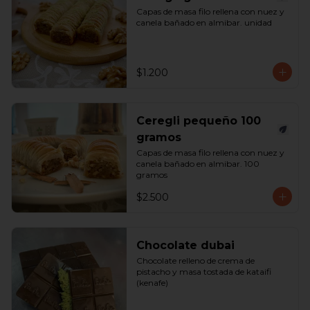
Capas de masa filo rellena con nuez y 
canela bañado en almibar. unidad
$1.200
Ceregli pequeño 100
gramos
Capas de masa filo rellena con nuez y 
canela bañado en almibar. 100 
gramos
$2.500
Chocolate dubai
Chocolate relleno de crema de 
pistacho y masa tostada de kataifi 
(kenafe)