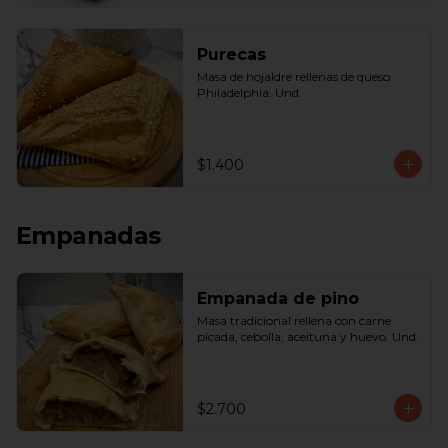
Purecas
Masa de hojaldre rellenas de queso 
Philadelphia. Und.
$1.400
Empanadas
Empanada de pino
Masa tradicional rellena con carne 
picada, cebolla, aceituna y huevo. Und.
$2.700