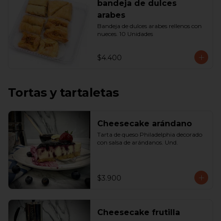
bandeja de dulces
arabes
Bandeja de dulces arabes rellenos con 
nueces. 10 Unidades
$4.400
Tortas y tartaletas
Cheesecake arándano
Tarta de queso Philadelphia decorado 
con salsa de arándanos. Und.
$3.900
Cheesecake frutilla