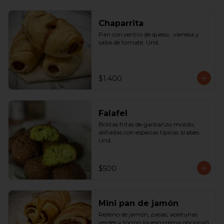
Chaparrita
Pan con centro de queso,  vienesa y 
salsa de tomate. Und.
$1.400
Falafel
Bolitas fritas de garbanzo molido, 
aliñadas con especias típicas árabes. 
Und.
$500
Mini pan de jamón
Relleno de jamón, pasas, aceitunas 
verdes y tocino (queso crema opcional) 