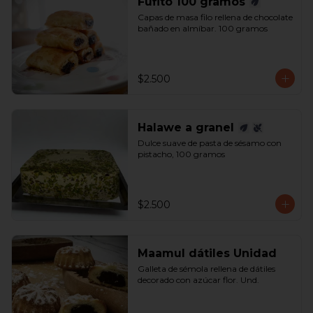
Fufito 100 gramos
Capas de masa filo rellena de chocolate 
bañado en almíbar. 100 gramos
$2.500
Halawe a granel
Dulce suave de pasta de sésamo con 
pistacho, 100 gramos
$2.500
Maamul dátiles Unidad
Galleta de sémola rellena de dátiles 
decorado con azúcar flor. Und.