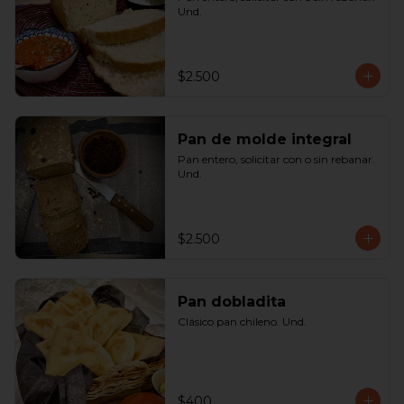
Und.
$2.500
Pan de molde integral
Pan entero, solicitar con o sin rebanar. 
Und.
$2.500
Pan dobladita
Clásico pan chileno. Und.
$400