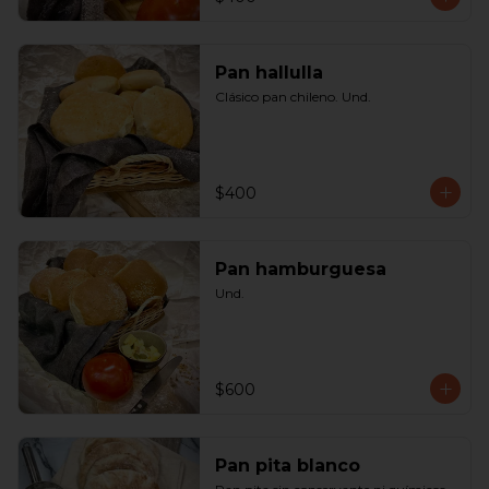
Pan hallulla
Clásico pan chileno. Und.
$400
Pan hamburguesa
Und.
$600
Pan pita blanco