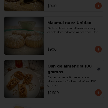
$900
Maamul nuez Unidad
Galleta de sémola rellena de nuez y 
canela decorado con azúcar flor. Und.
$900
Osh de almendra 100
gramos
Capas de masa filo rellena con 
almendras bañado en almíbar. 100 
gramos
$2.500