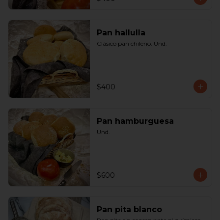
Pan hallulla
Clásico pan chileno. Und.
$400
Pan hamburguesa
Und.
$600
Pan pita blanco