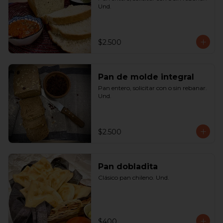
Und.
$2.500
Pan de molde integral
Pan entero, solicitar con o sin rebanar. 
Und.
$2.500
Pan dobladita
Clásico pan chileno. Und.
$400