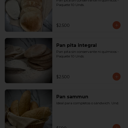
Pan pita sin conservante ni químicos - 
Paquete 10 Unds.
$2.500
Pan pita integral
Pan pita sin conservante ni químicos - 
Paquete 10 Unds.
$2.500
Pan sammun
Ideal para completos o sándwich. Und.