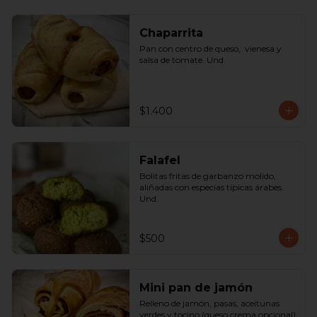
Chaparrita
Pan con centro de queso,  vienesa y 
salsa de tomate. Und.
$1.400
Falafel
Bolitas fritas de garbanzo molido, 
aliñadas con especias típicas árabes. 
Und.
$500
Mini pan de jamón
Relleno de jamón, pasas, aceitunas 
verdes y tocino (queso crema opcional) 