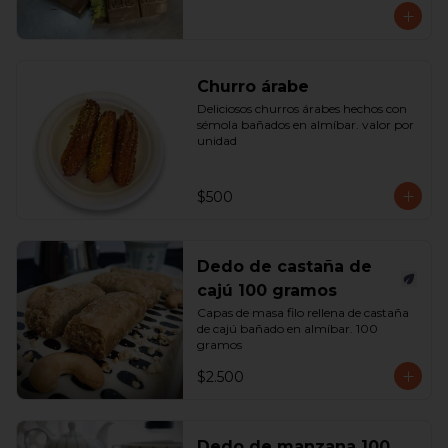
Churro árabe
Deliciosos churros árabes hechos con 
sémola bañados en almíbar. valor por 
unidad
$500
Dedo de castaña de
cajú 100 gramos
Capas de masa filo rellena de castaña 
de cajú bañado en almíbar. 100 
gramos
$2.500
Dedo de manzana 100