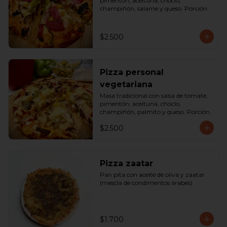
pimentón, aceituna, choclo, 
champiñón, salame y queso. Porción.
$2.500
Pizza personal
vegetariana
Masa tradicional con salsa de tomate, 
pimentón, aceituna, choclo, 
champiñón, palmito y queso. Porción.
$2.500
Pizza zaatar
Pan pita con aceite de oliva y zaatar 
(mescla de condimentos árabes)
$1.700