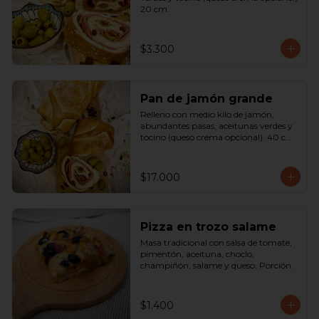
20 cm.
$3.300
Pan de jamón grande
Relleno con medio kilo de jamón, 
abundantes pasas, aceitunas verdes y 
tocino (queso crema opcional). 40 cm

SOLO A PEDIDO
$17.000
Pizza en trozo salame
Masa tradicional con salsa de tomate, 
pimentón, aceituna, choclo, 
champiñón, salame y queso. Porción.
$1.400