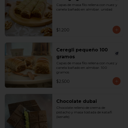
Capas de masa filo rellena con nuez y 
canela bañado en almibar. unidad
$1.200
Ceregli pequeño 100
gramos
Capas de masa filo rellena con nuez y 
canela bañado en almibar. 100 
gramos
$2.500
Chocolate dubai
Chocolate relleno de crema de 
pistacho y masa tostada de kataifi 
(kenafe)