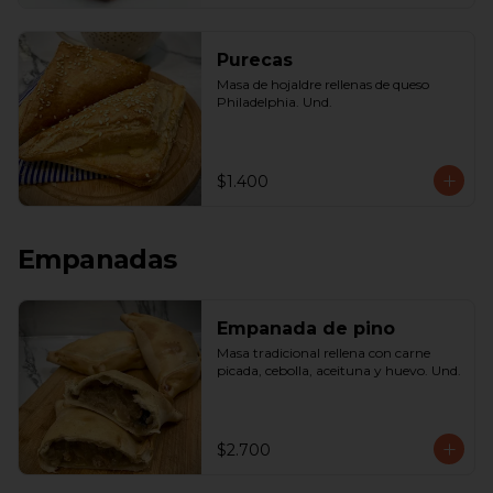
Purecas
Masa de hojaldre rellenas de queso 
Philadelphia. Und.
$1.400
Empanadas
Empanada de pino
Masa tradicional rellena con carne 
picada, cebolla, aceituna y huevo. Und.
$2.700