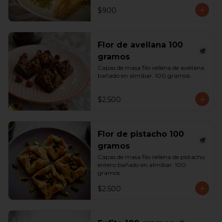
$900
Flor de avellana 100
gramos
Capas de masa filo rellena de avellana 
bañado en almíbar. 100 gramos
$2.500
Flor de pistacho 100
gramos
Capas de masa filo rellena de pistacho 
entero bañado en almíbar. 100 
gramos
$2.500