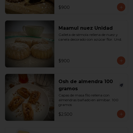
$900
Maamul nuez Unidad
Galleta de sémola rellena de nuez y 
canela decorado con azúcar flor. Und.
$900
Osh de almendra 100
gramos
Capas de masa filo rellena con 
almendras bañado en almíbar. 100 
gramos
$2.500