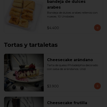
bandeja de dulces
arabes
Bandeja de dulces arabes rellenos con 
nueces. 10 Unidades
$4.400
Tortas y tartaletas
Cheesecake arándano
Tarta de queso Philadelphia decorado 
con salsa de arándanos. Und.
$3.900
Cheesecake frutilla