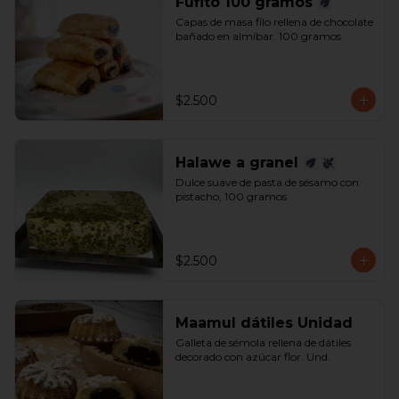
Fufito 100 gramos
Capas de masa filo rellena de chocolate 
bañado en almíbar. 100 gramos
$2.500
Halawe a granel
Dulce suave de pasta de sésamo con 
pistacho, 100 gramos
$2.500
Maamul dátiles Unidad
Galleta de sémola rellena de dátiles 
decorado con azúcar flor. Und.