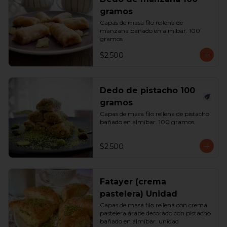
gramos
Capas de masa filo rellena de 
manzana bañado en almíbar. 100 
gramos
$2.500
Dedo de pistacho 100
gramos
Capas de masa filo rellena de pistacho 
bañado en almíbar. 100 gramos
$2.500
Fatayer (crema
pastelera) Unidad
Capas de masa filo rellena con crema 
pastelera árabe decorado con pistacho 
bañado en almíbar. unidad