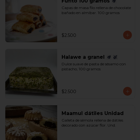
Fufito 100 gramos
Capas de masa filo rellena de chocolate 
bañado en almíbar. 100 gramos
$2.500
Halawe a granel
Dulce suave de pasta de sésamo con 
pistacho, 100 gramos
$2.500
Maamul dátiles Unidad
Galleta de sémola rellena de dátiles 
decorado con azúcar flor. Und.