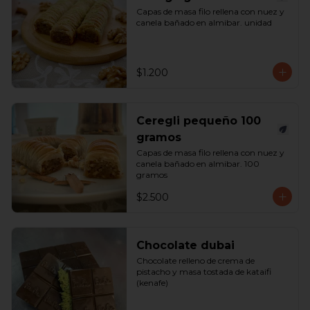
Capas de masa filo rellena con nuez y 
canela bañado en almibar. unidad
$1.200
Ceregli pequeño 100
gramos
Capas de masa filo rellena con nuez y 
canela bañado en almibar. 100 
gramos
$2.500
Chocolate dubai
Chocolate relleno de crema de 
pistacho y masa tostada de kataifi 
(kenafe)