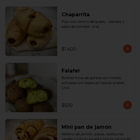
Chaparrita
Pan con centro de queso,  vienesa y 
salsa de tomate. Und.
$1.400
Falafel
Bolitas fritas de garbanzo molido, 
aliñadas con especias típicas árabes. 
Und.
$500
Mini pan de jamón
Relleno de jamón, pasas, aceitunas 
verdes y tocino (queso crema opcional) 