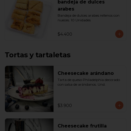
bandeja de dulces
arabes
Bandeja de dulces arabes rellenos con 
nueces. 10 Unidades
$4.400
Tortas y tartaletas
Cheesecake arándano
Tarta de queso Philadelphia decorado 
con salsa de arándanos. Und.
$3.900
Cheesecake frutilla