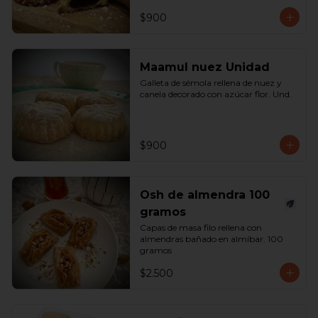
$900
Maamul nuez Unidad
Galleta de sémola rellena de nuez y 
canela decorado con azúcar flor. Und.
$900
Osh de almendra 100
gramos
Capas de masa filo rellena con 
almendras bañado en almíbar. 100 
gramos
$2.500