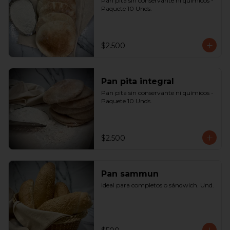
Pan pita sin conservante ni químicos - 
Paquete 10 Unds.
$2.500
Pan pita integral
Pan pita sin conservante ni químicos - 
Paquete 10 Unds.
$2.500
Pan sammun
Ideal para completos o sándwich. Und.