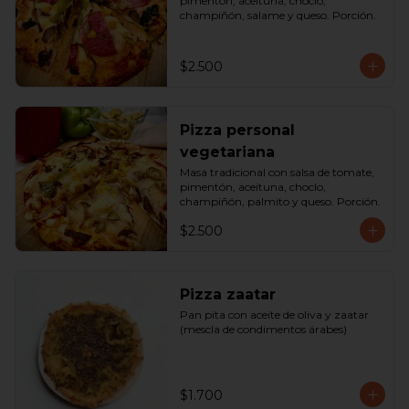
pimentón, aceituna, choclo, 
champiñón, salame y queso. Porción.
$2.500
Pizza personal
vegetariana
Masa tradicional con salsa de tomate, 
pimentón, aceituna, choclo, 
champiñón, palmito y queso. Porción.
$2.500
Pizza zaatar
Pan pita con aceite de oliva y zaatar 
(mescla de condimentos árabes)
$1.700