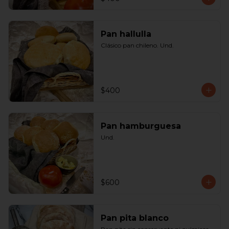
Pan hallulla
Clásico pan chileno. Und.
$400
Pan hamburguesa
Und.
$600
Pan pita blanco