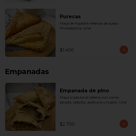
Purecas
Masa de hojaldre rellenas de queso 
Philadelphia. Und.
$1.400
Empanadas
Empanada de pino
Masa tradicional rellena con carne 
picada, cebolla, aceituna y huevo. Und.
$2.700