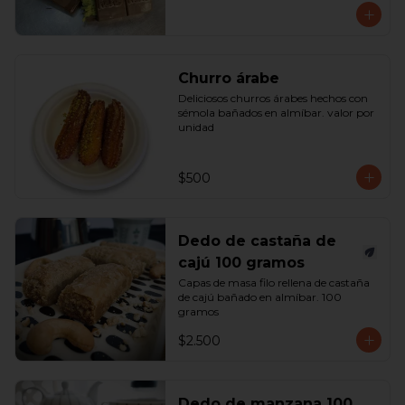
Churro árabe
Deliciosos churros árabes hechos con 
sémola bañados en almíbar. valor por 
unidad
$500
Dedo de castaña de
cajú 100 gramos
Capas de masa filo rellena de castaña 
de cajú bañado en almíbar. 100 
gramos
$2.500
Dedo de manzana 100