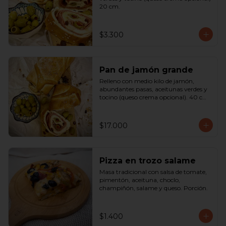
20 cm.
$3.300
Pan de jamón grande
Relleno con medio kilo de jamón, 
abundantes pasas, aceitunas verdes y 
tocino (queso crema opcional). 40 cm

SOLO A PEDIDO
$17.000
Pizza en trozo salame
Masa tradicional con salsa de tomate, 
pimentón, aceituna, choclo, 
champiñón, salame y queso. Porción.
$1.400