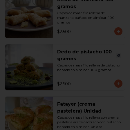
gramos
Capas de masa filo rellena de 
manzana bañado en almíbar. 100 
gramos
$2.500
Dedo de pistacho 100
gramos
Capas de masa filo rellena de pistacho 
bañado en almíbar. 100 gramos
$2.500
Fatayer (crema
pastelera) Unidad
Capas de masa filo rellena con crema 
pastelera árabe decorado con pistacho 
bañado en almíbar. unidad