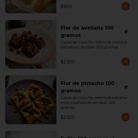
$900
Flor de avellana 100
gramos
Capas de masa filo rellena de avellana 
bañado en almíbar. 100 gramos
$2.500
Flor de pistacho 100
gramos
Capas de masa filo rellena de pistacho 
entero bañado en almíbar. 100 
gramos
$2.500