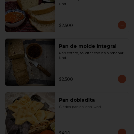
Und.
$2.500
Pan de molde integral
Pan entero, solicitar con o sin rebanar. 
Und.
$2.500
Pan dobladita
Clásico pan chileno. Und.
$400