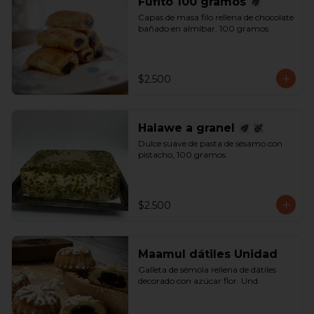
Fufito 100 gramos
Capas de masa filo rellena de chocolate 
bañado en almíbar. 100 gramos
$2.500
Halawe a granel
Dulce suave de pasta de sésamo con 
pistacho, 100 gramos
$2.500
Maamul dátiles Unidad
Galleta de sémola rellena de dátiles 
decorado con azúcar flor. Und.