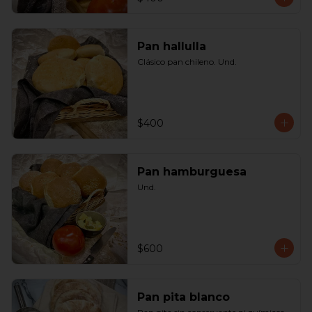
Pan hallulla
Clásico pan chileno. Und.
$400
Pan hamburguesa
Und.
$600
Pan pita blanco