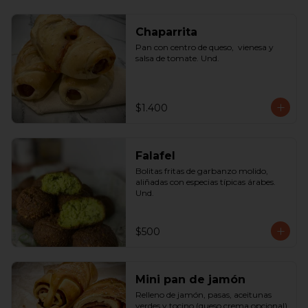
Chaparrita
Pan con centro de queso,  vienesa y 
salsa de tomate. Und.
$1.400
Falafel
Bolitas fritas de garbanzo molido, 
aliñadas con especias típicas árabes. 
Und.
$500
Mini pan de jamón
Relleno de jamón, pasas, aceitunas 
verdes y tocino (queso crema opcional) 