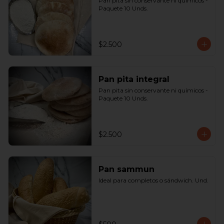
Pan pita sin conservante ni químicos - 
Paquete 10 Unds.
$2.500
Pan pita integral
Pan pita sin conservante ni químicos - 
Paquete 10 Unds.
$2.500
Pan sammun
Ideal para completos o sándwich. Und.