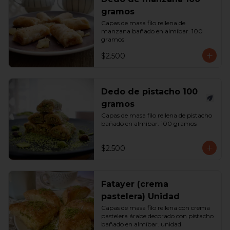
gramos
Capas de masa filo rellena de 
manzana bañado en almíbar. 100 
gramos
$2.500
Dedo de pistacho 100
gramos
Capas de masa filo rellena de pistacho 
bañado en almíbar. 100 gramos
$2.500
Fatayer (crema
pastelera) Unidad
Capas de masa filo rellena con crema 
pastelera árabe decorado con pistacho 
bañado en almíbar. unidad