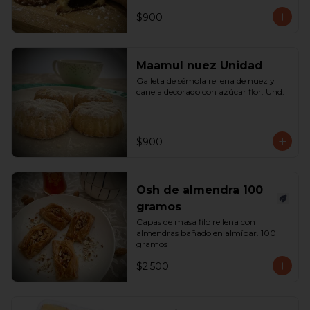
$900
Maamul nuez Unidad
Galleta de sémola rellena de nuez y 
canela decorado con azúcar flor. Und.
$900
Osh de almendra 100
gramos
Capas de masa filo rellena con 
almendras bañado en almíbar. 100 
gramos
$2.500