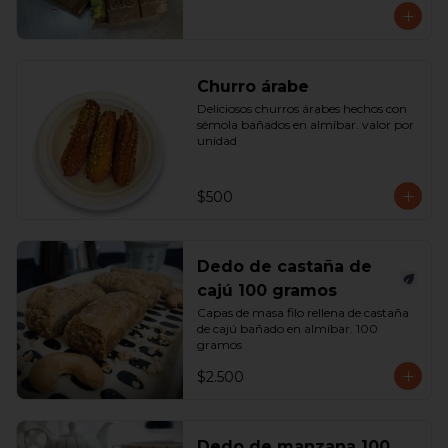
Churro árabe
Deliciosos churros árabes hechos con 
sémola bañados en almíbar. valor por 
unidad
$500
Dedo de castaña de
cajú 100 gramos
Capas de masa filo rellena de castaña 
de cajú bañado en almíbar. 100 
gramos
$2.500
Dedo de manzana 100