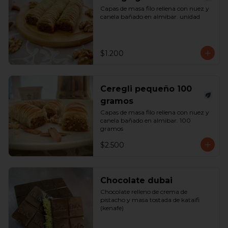
Capas de masa filo rellena con nuez y 
canela bañado en almibar. unidad
$1.200
Ceregli pequeño 100
gramos
Capas de masa filo rellena con nuez y 
canela bañado en almibar. 100 
gramos
$2.500
Chocolate dubai
Chocolate relleno de crema de 
pistacho y masa tostada de kataifi 
(kenafe)