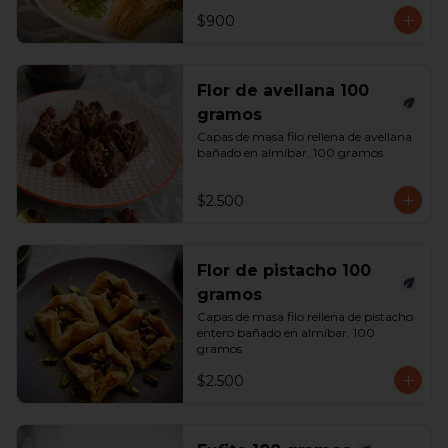
$900
Flor de avellana 100
gramos
Capas de masa filo rellena de avellana 
bañado en almíbar. 100 gramos
$2.500
Flor de pistacho 100
gramos
Capas de masa filo rellena de pistacho 
entero bañado en almíbar. 100 
gramos
$2.500