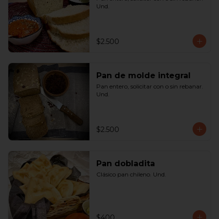
Und.
$2.500
Pan de molde integral
Pan entero, solicitar con o sin rebanar. 
Und.
$2.500
Pan dobladita
Clásico pan chileno. Und.
$400