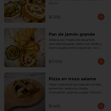
20 cm.
$3.300
Pan de jamón grande
Relleno con medio kilo de jamón, 
abundantes pasas, aceitunas verdes y 
tocino (queso crema opcional). 40 cm

SOLO A PEDIDO
$17.000
Pizza en trozo salame
Masa tradicional con salsa de tomate, 
pimentón, aceituna, choclo, 
champiñón, salame y queso. Porción.
$1.400