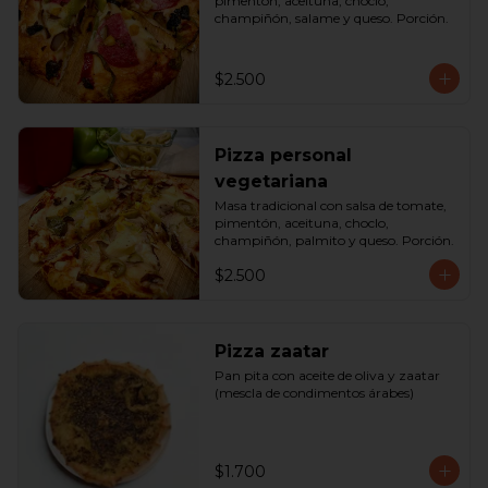
pimentón, aceituna, choclo, 
champiñón, salame y queso. Porción.
$2.500
Pizza personal
vegetariana
Masa tradicional con salsa de tomate, 
pimentón, aceituna, choclo, 
champiñón, palmito y queso. Porción.
$2.500
Pizza zaatar
Pan pita con aceite de oliva y zaatar 
(mescla de condimentos árabes)
$1.700