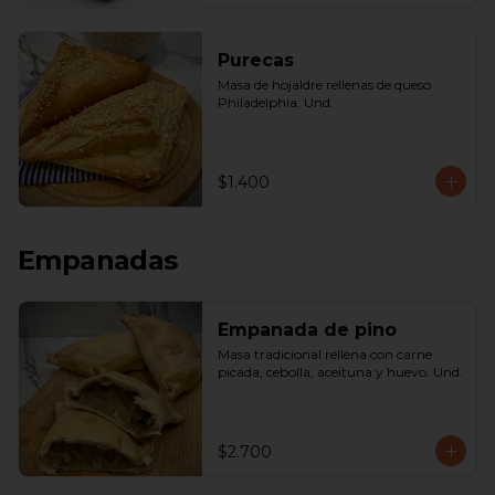
Purecas
Masa de hojaldre rellenas de queso 
Philadelphia. Und.
$1.400
Empanadas
Empanada de pino
Masa tradicional rellena con carne 
picada, cebolla, aceituna y huevo. Und.
$2.700