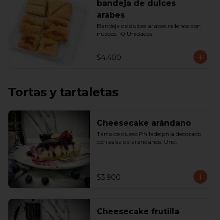
bandeja de dulces
arabes
Bandeja de dulces arabes rellenos con 
nueces. 10 Unidades
$4.400
Tortas y tartaletas
Cheesecake arándano
Tarta de queso Philadelphia decorado 
con salsa de arándanos. Und.
$3.900
Cheesecake frutilla