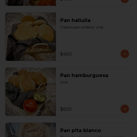
Pan hallulla
Clásico pan chileno. Und.
$400
Pan hamburguesa
Und.
$600
Pan pita blanco