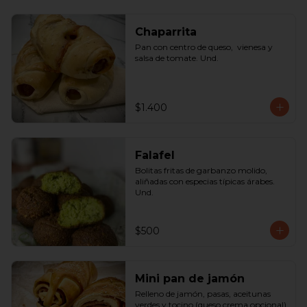
Chaparrita
Pan con centro de queso,  vienesa y 
salsa de tomate. Und.
$1.400
Falafel
Bolitas fritas de garbanzo molido, 
aliñadas con especias típicas árabes. 
Und.
$500
Mini pan de jamón
Relleno de jamón, pasas, aceitunas 
verdes y tocino (queso crema opcional) 