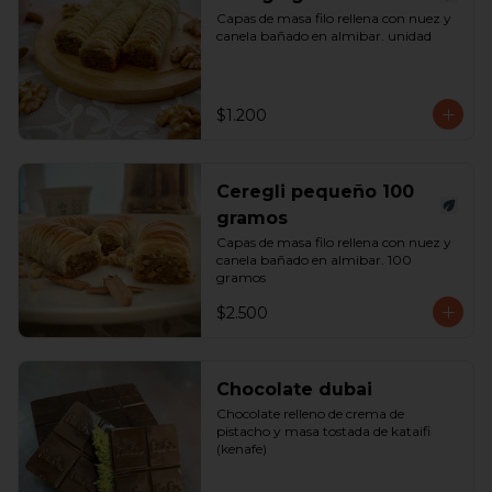
Capas de masa filo rellena con nuez y 
canela bañado en almibar. unidad
$1.200
Ceregli pequeño 100
gramos
Capas de masa filo rellena con nuez y 
canela bañado en almibar. 100 
gramos
$2.500
Chocolate dubai
Chocolate relleno de crema de 
pistacho y masa tostada de kataifi 
(kenafe)