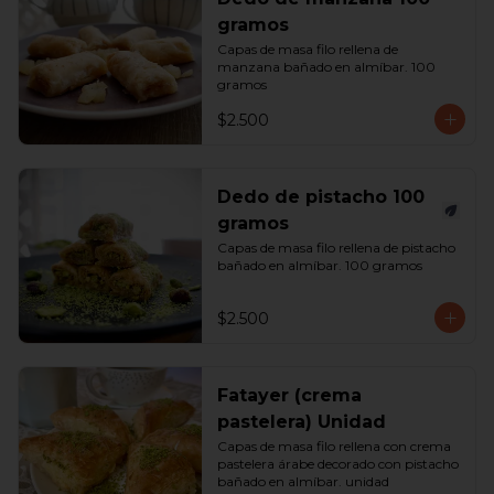
gramos
Capas de masa filo rellena de 
manzana bañado en almíbar. 100 
gramos
$2.500
Dedo de pistacho 100
gramos
Capas de masa filo rellena de pistacho 
bañado en almíbar. 100 gramos
$2.500
Fatayer (crema
pastelera) Unidad
Capas de masa filo rellena con crema 
pastelera árabe decorado con pistacho 
bañado en almíbar. unidad