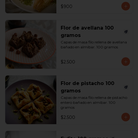
$900
Flor de avellana 100
gramos
Capas de masa filo rellena de avellana 
bañado en almíbar. 100 gramos
$2.500
Flor de pistacho 100
gramos
Capas de masa filo rellena de pistacho 
entero bañado en almíbar. 100 
gramos
$2.500