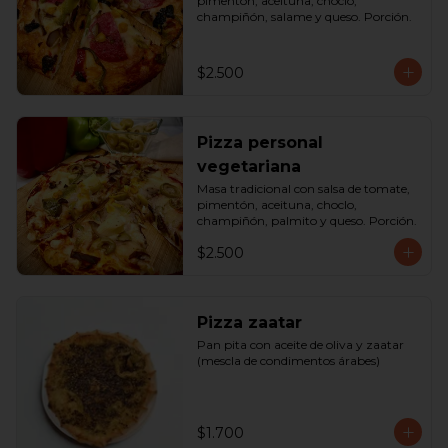
pimentón, aceituna, choclo, 
champiñón, salame y queso. Porción.
$2.500
Pizza personal
vegetariana
Masa tradicional con salsa de tomate, 
pimentón, aceituna, choclo, 
champiñón, palmito y queso. Porción.
$2.500
Pizza zaatar
Pan pita con aceite de oliva y zaatar 
(mescla de condimentos árabes)
$1.700