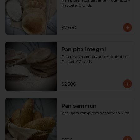
Pan pita sin conservante ni químicos - 
Paquete 10 Unds.
$2.500
Pan pita integral
Pan pita sin conservante ni químicos - 
Paquete 10 Unds.
$2.500
Pan sammun
Ideal para completos o sándwich. Und.