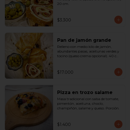
20 cm.
$3.300
Pan de jamón grande
Relleno con medio kilo de jamón, 
abundantes pasas, aceitunas verdes y 
tocino (queso crema opcional). 40 cm

SOLO A PEDIDO
$17.000
Pizza en trozo salame
Masa tradicional con salsa de tomate, 
pimentón, aceituna, choclo, 
champiñón, salame y queso. Porción.
$1.400