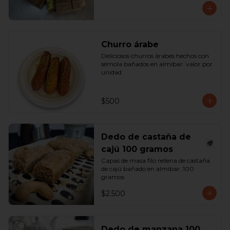
Churro árabe
Deliciosos churros árabes hechos con 
sémola bañados en almíbar. valor por 
unidad
$500
Dedo de castaña de
cajú 100 gramos
Capas de masa filo rellena de castaña 
de cajú bañado en almíbar. 100 
gramos
$2.500
Dedo de manzana 100