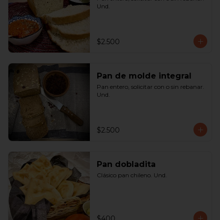
Und.
$2.500
Pan de molde integral
Pan entero, solicitar con o sin rebanar. 
Und.
$2.500
Pan dobladita
Clásico pan chileno. Und.
$400