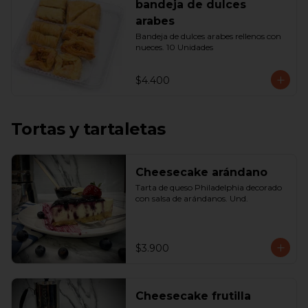
bandeja de dulces
arabes
Bandeja de dulces arabes rellenos con 
nueces. 10 Unidades
$4.400
Tortas y tartaletas
Cheesecake arándano
Tarta de queso Philadelphia decorado 
con salsa de arándanos. Und.
$3.900
Cheesecake frutilla