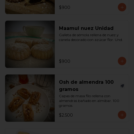
$900
Maamul nuez Unidad
Galleta de sémola rellena de nuez y 
canela decorado con azúcar flor. Und.
$900
Osh de almendra 100
gramos
Capas de masa filo rellena con 
almendras bañado en almíbar. 100 
gramos
$2.500