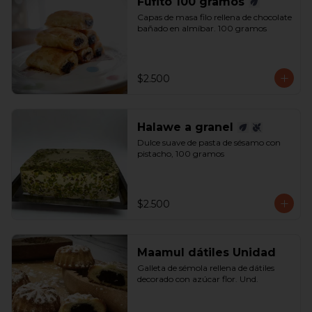
Fufito 100 gramos
Capas de masa filo rellena de chocolate 
bañado en almíbar. 100 gramos
$2.500
Halawe a granel
Dulce suave de pasta de sésamo con 
pistacho, 100 gramos
$2.500
Maamul dátiles Unidad
Galleta de sémola rellena de dátiles 
decorado con azúcar flor. Und.