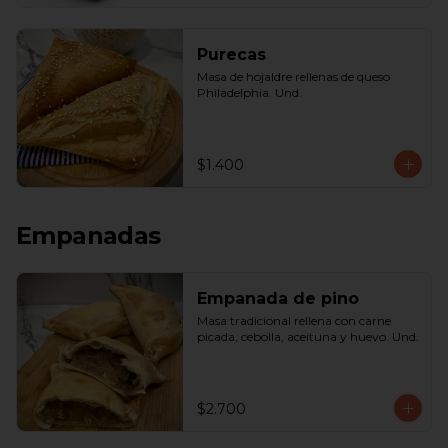
Purecas
Masa de hojaldre rellenas de queso 
Philadelphia. Und.
$1.400
Empanadas
Empanada de pino
Masa tradicional rellena con carne 
picada, cebolla, aceituna y huevo. Und.
$2.700