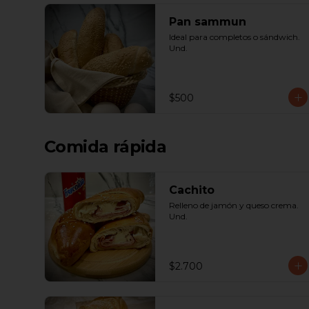
Pan sammun
Ideal para completos o sándwich. 
Und.
$500
Comida rápida
Cachito
Relleno de jamón y queso crema. 
Und.
$2.700