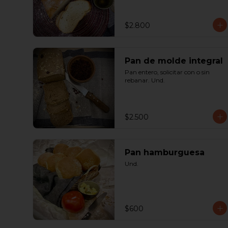
$2.800
Pan de molde integral
Pan entero, solicitar con o sin 
rebanar. Und.
$2.500
Pan hamburguesa
Und.
$600