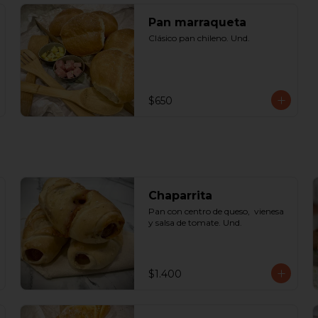
Pan marraqueta
Clásico pan chileno. Und.
$650
Chaparrita
Pan con centro de queso,  vienesa 
y salsa de tomate. Und.
$1.400