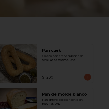
Pan caek
Clásico pan árabe cubierto de 
semillas de sésamo. Und.
$1.200
Pan de molde blanco
Pan entero, solicitar con o sin 
rebanar. Und.