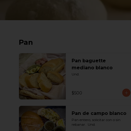
Pan
Pan baguette
mediano blanco
Und.
$500
Pan de campo blanco
Pan entero, solicitar con o sin 
rebanar.  Und.