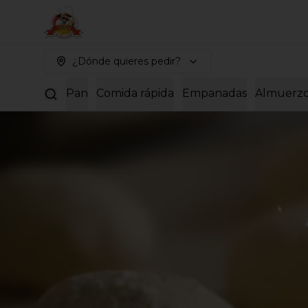
¿Dónde quieres pedir?
Pan
Comida rápida
Empanadas
Almuerz