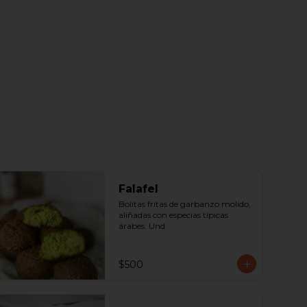
Falafel
Bolitas fritas de garbanzo molido, 
aliñadas con especias típicas 
árabes. Und.
$500