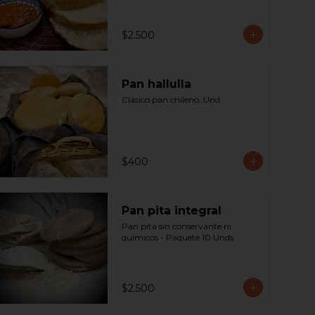
$2.500
Pan hallulla
Clásico pan chileno. Und.
$400
Pan pita integral
Pan pita sin conservante ni 
químicos - Paquete 10 Unds.
$2.500