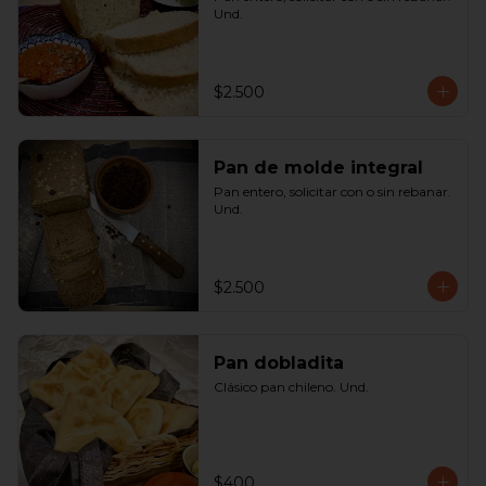
Und.
$2.500
Pan de molde integral
Pan entero, solicitar con o sin rebanar. 
Und.
$2.500
Pan dobladita
Clásico pan chileno. Und.
$400