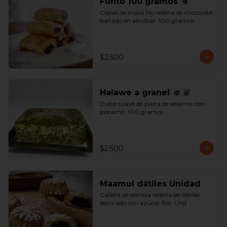
Fufito 100 gramos
Capas de masa filo rellena de chocolate 
bañado en almíbar. 100 gramos
$2.500
Halawe a granel
Dulce suave de pasta de sésamo con 
pistacho, 100 gramos
$2.500
Maamul dátiles Unidad
Galleta de sémola rellena de dátiles 
decorado con azúcar flor. Und.