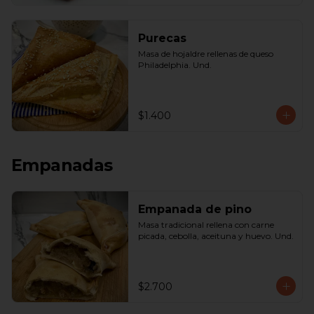
Purecas
Masa de hojaldre rellenas de queso 
Philadelphia. Und.
$1.400
Empanadas
Empanada de pino
Masa tradicional rellena con carne 
picada, cebolla, aceituna y huevo. Und.
$2.700