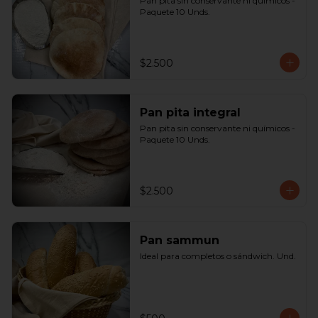
Pan pita sin conservante ni químicos - 
Paquete 10 Unds.
$2.500
Pan pita integral
Pan pita sin conservante ni químicos - 
Paquete 10 Unds.
$2.500
Pan sammun
Ideal para completos o sándwich. Und.