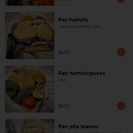
Pan hallulla
Clásico pan chileno. Und.
$400
Pan hamburguesa
Und.
$600
Pan pita blanco