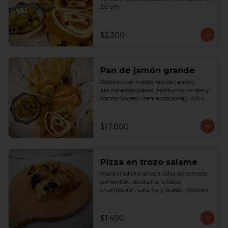
20 cm.
$3.300
Pan de jamón grande
Relleno con medio kilo de jamón, 
abundantes pasas, aceitunas verdes y 
tocino (queso crema opcional). 40 cm

SOLO A PEDIDO
$17.000
Pizza en trozo salame
Masa tradicional con salsa de tomate, 
pimentón, aceituna, choclo, 
champiñón, salame y queso. Porción.
$1.400