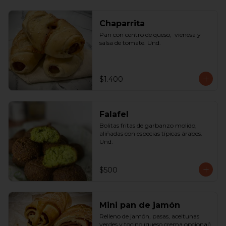
Chaparrita
Pan con centro de queso,  vienesa y 
salsa de tomate. Und.
$1.400
Falafel
Bolitas fritas de garbanzo molido, 
aliñadas con especias típicas árabes. 
Und.
$500
Mini pan de jamón
Relleno de jamón, pasas, aceitunas 
verdes y tocino (queso crema opcional) 