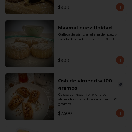
$900
Maamul nuez Unidad
Galleta de sémola rellena de nuez y 
canela decorado con azúcar flor. Und.
$900
Osh de almendra 100
gramos
Capas de masa filo rellena con 
almendras bañado en almíbar. 100 
gramos
$2.500