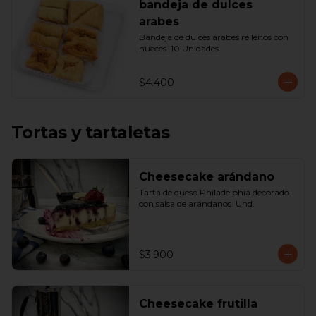
bandeja de dulces
arabes
Bandeja de dulces arabes rellenos con 
nueces. 10 Unidades
$4.400
Tortas y tartaletas
Cheesecake arándano
Tarta de queso Philadelphia decorado 
con salsa de arándanos. Und.
$3.900
Cheesecake frutilla