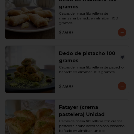
gramos
Capas de masa filo rellena de 
manzana bañado en almíbar. 100 
gramos
$2.500
Dedo de pistacho 100
gramos
Capas de masa filo rellena de pistacho 
bañado en almíbar. 100 gramos
$2.500
Fatayer (crema
pastelera) Unidad
Capas de masa filo rellena con crema 
pastelera árabe decorado con pistacho 
bañado en almíbar. unidad