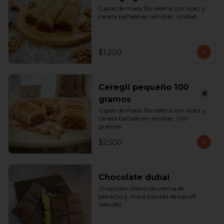
Capas de masa filo rellena con nuez y 
canela bañado en almibar. unidad
$1.200
Ceregli pequeño 100
gramos
Capas de masa filo rellena con nuez y 
canela bañado en almibar. 100 
gramos
$2.500
Chocolate dubai
Chocolate relleno de crema de 
pistacho y masa tostada de kataifi 
(kenafe)