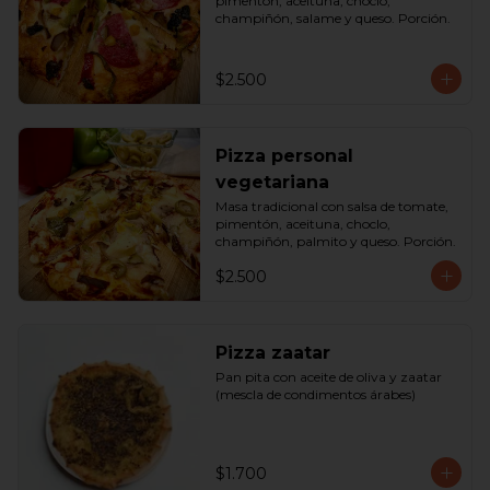
pimentón, aceituna, choclo, 
champiñón, salame y queso. Porción.
$2.500
Pizza personal
vegetariana
Masa tradicional con salsa de tomate, 
pimentón, aceituna, choclo, 
champiñón, palmito y queso. Porción.
$2.500
Pizza zaatar
Pan pita con aceite de oliva y zaatar 
(mescla de condimentos árabes)
$1.700