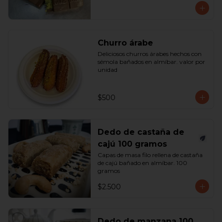
Churro árabe
Deliciosos churros árabes hechos con 
sémola bañados en almíbar. valor por 
unidad
$500
Dedo de castaña de
cajú 100 gramos
Capas de masa filo rellena de castaña 
de cajú bañado en almíbar. 100 
gramos
$2.500
Dedo de manzana 100