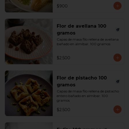
$900
Flor de avellana 100
gramos
Capas de masa filo rellena de avellana 
bañado en almíbar. 100 gramos
$2.500
Flor de pistacho 100
gramos
Capas de masa filo rellena de pistacho 
entero bañado en almíbar. 100 
gramos
$2.500