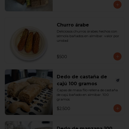
Churro árabe
Deliciosos churros árabes hechos con 
sémola bañados en almíbar. valor por 
unidad
$500
Dedo de castaña de
cajú 100 gramos
Capas de masa filo rellena de castaña 
de cajú bañado en almíbar. 100 
gramos
$2.500
Dedo de manzana 100