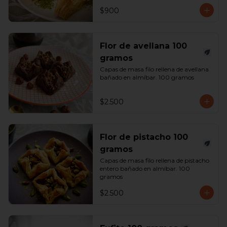
$900
Flor de avellana 100
gramos
Capas de masa filo rellena de avellana 
bañado en almíbar. 100 gramos
$2.500
Flor de pistacho 100
gramos
Capas de masa filo rellena de pistacho 
entero bañado en almíbar. 100 
gramos
$2.500