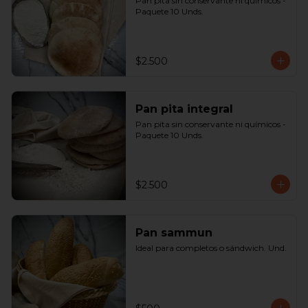
Pan pita sin conservante ni químicos - 
Paquete 10 Unds.
$2.500
Pan pita integral
Pan pita sin conservante ni químicos - 
Paquete 10 Unds.
$2.500
Pan sammun
Ideal para completos o sándwich. Und.