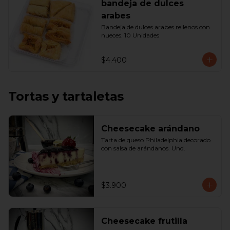
bandeja de dulces
arabes
Bandeja de dulces arabes rellenos con 
nueces. 10 Unidades
$4.400
Tortas y tartaletas
Cheesecake arándano
Tarta de queso Philadelphia decorado 
con salsa de arándanos. Und.
$3.900
Cheesecake frutilla