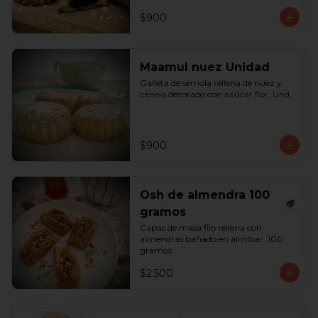
$900
Maamul nuez Unidad
Galleta de sémola rellena de nuez y 
canela decorado con azúcar flor. Und.
$900
Osh de almendra 100
gramos
Capas de masa filo rellena con 
almendras bañado en almíbar. 100 
gramos
$2.500