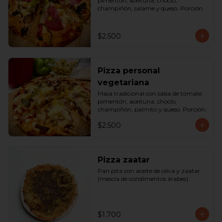
pimentón, aceituna, choclo, 
champiñón, salame y queso. Porción.
$2.500
Pizza personal
vegetariana
Masa tradicional con salsa de tomate, 
pimentón, aceituna, choclo, 
champiñón, palmito y queso. Porción.
$2.500
Pizza zaatar
Pan pita con aceite de oliva y zaatar 
(mescla de condimentos árabes)
$1.700