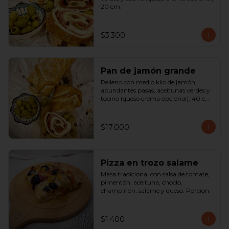
20 cm.
$3.300
Pan de jamón grande
Relleno con medio kilo de jamón, 
abundantes pasas, aceitunas verdes y 
tocino (queso crema opcional). 40 cm

SOLO A PEDIDO
$17.000
Pizza en trozo salame
Masa tradicional con salsa de tomate, 
pimentón, aceituna, choclo, 
champiñón, salame y queso. Porción.
$1.400