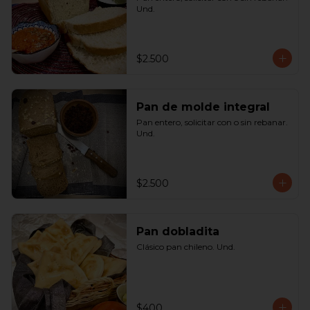
Und.
$2.500
Pan de molde integral
Pan entero, solicitar con o sin rebanar. 
Und.
$2.500
Pan dobladita
Clásico pan chileno. Und.
$400