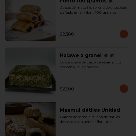
Fufito 100 gramos
Capas de masa filo rellena de chocolate 
bañado en almíbar. 100 gramos
$2.500
Halawe a granel
Dulce suave de pasta de sésamo con 
pistacho, 100 gramos
$2.500
Maamul dátiles Unidad
Galleta de sémola rellena de dátiles 
decorado con azúcar flor. Und.