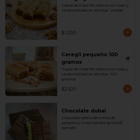
Capas de masa filo rellena con nuez y 
canela bañado en almibar. unidad
$1.200
Ceregli pequeño 100
gramos
Capas de masa filo rellena con nuez y 
canela bañado en almibar. 100 
gramos
$2.500
Chocolate dubai
Chocolate relleno de crema de 
pistacho y masa tostada de kataifi 
(kenafe)