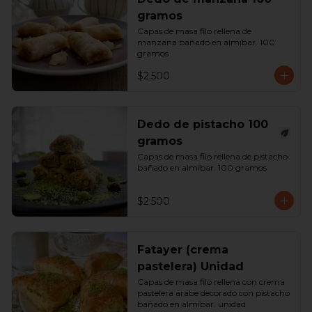
gramos
Capas de masa filo rellena de 
manzana bañado en almíbar. 100 
gramos
$2.500
Dedo de pistacho 100
gramos
Capas de masa filo rellena de pistacho 
bañado en almíbar. 100 gramos
$2.500
Fatayer (crema
pastelera) Unidad
Capas de masa filo rellena con crema 
pastelera árabe decorado con pistacho 
bañado en almíbar. unidad