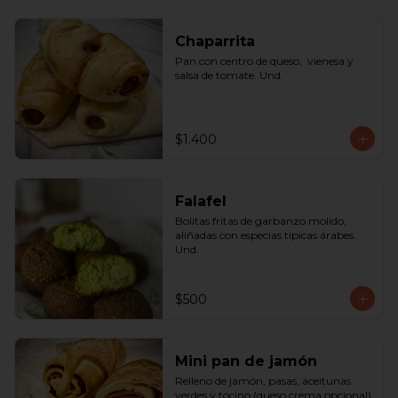
Chaparrita
Pan con centro de queso,  vienesa y 
salsa de tomate. Und.
$1.400
Falafel
Bolitas fritas de garbanzo molido, 
aliñadas con especias típicas árabes. 
Und.
$500
Mini pan de jamón
Relleno de jamón, pasas, aceitunas 
verdes y tocino (queso crema opcional) 