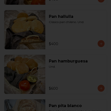
Pan hallulla
Clásico pan chileno. Und.
$400
Pan hamburguesa
Und.
$600
Pan pita blanco