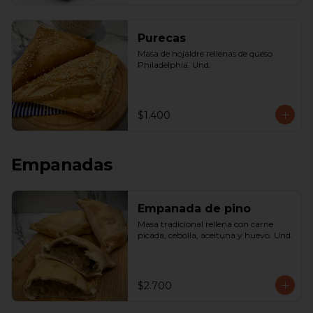
Purecas
Masa de hojaldre rellenas de queso 
Philadelphia. Und.
$1.400
Empanadas
Empanada de pino
Masa tradicional rellena con carne 
picada, cebolla, aceituna y huevo. Und.
$2.700