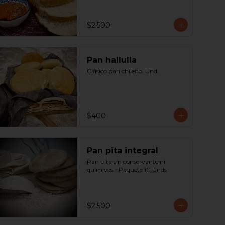
$2.500
Pan hallulla
Clásico pan chileno. Und.
$400
Pan pita integral
Pan pita sin conservante ni 
químicos - Paquete 10 Unds.
$2.500