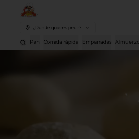
¿Dónde quieres pedir?
Pan
Comida rápida
Empanadas
Almuerz