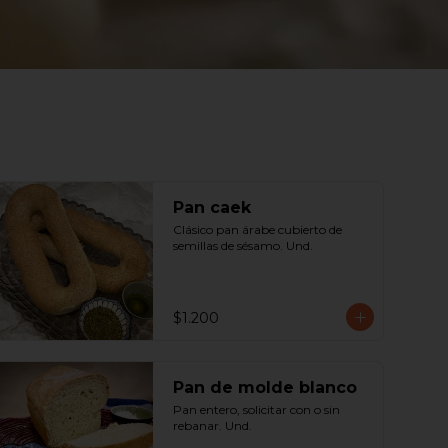
Pan caek
Clásico pan árabe cubierto de 
semillas de sésamo. Und.
$1.200
Pan de molde blanco
Pan entero, solicitar con o sin 
rebanar. Und.