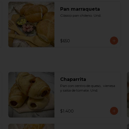
Pan marraqueta
Clásico pan chileno. Und.
$650
Chaparrita
Pan con centro de queso,  vienesa 
y salsa de tomate. Und.
$1.400