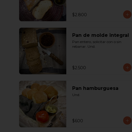
$2.800
Pan de molde integral
Pan entero, solicitar con o sin 
rebanar. Und.
$2.500
Pan hamburguesa
Und.
$600