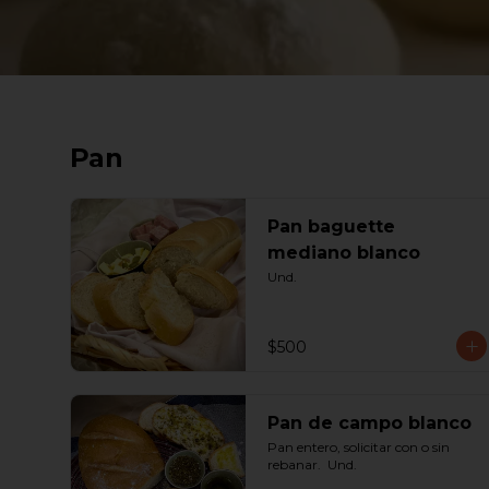
Pan
Pan baguette
mediano blanco
Und.
$500
Pan de campo blanco
Pan entero, solicitar con o sin 
rebanar.  Und.