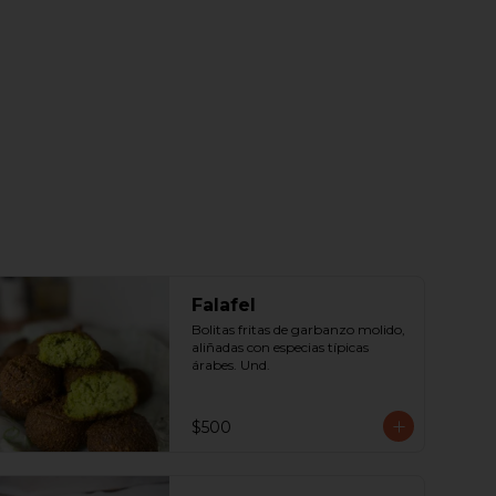
Falafel
Bolitas fritas de garbanzo molido, 
aliñadas con especias típicas 
árabes. Und.
$500