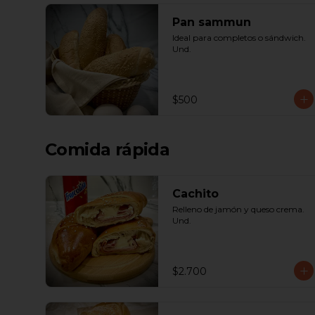
Pan sammun
Ideal para completos o sándwich. 
Und.
$500
Comida rápida
Cachito
Relleno de jamón y queso crema. 
Und.
$2.700