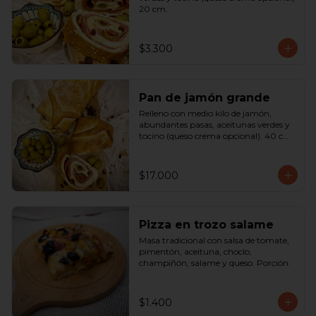
20 cm.
$3.300
Pan de jamón grande
Relleno con medio kilo de jamón, 
abundantes pasas, aceitunas verdes y 
tocino (queso crema opcional). 40 cm

SOLO A PEDIDO
$17.000
Pizza en trozo salame
Masa tradicional con salsa de tomate, 
pimentón, aceituna, choclo, 
champiñón, salame y queso. Porción.
$1.400