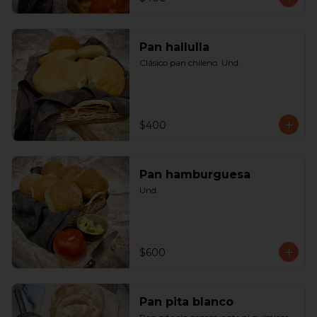
Pan hallulla
Clásico pan chileno. Und.
$400
Pan hamburguesa
Und.
$600
Pan pita blanco