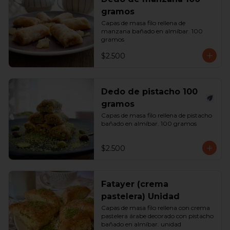
gramos
Capas de masa filo rellena de 
manzana bañado en almíbar. 100 
gramos
$2.500
Dedo de pistacho 100
gramos
Capas de masa filo rellena de pistacho 
bañado en almíbar. 100 gramos
$2.500
Fatayer (crema
pastelera) Unidad
Capas de masa filo rellena con crema 
pastelera árabe decorado con pistacho 
bañado en almíbar. unidad