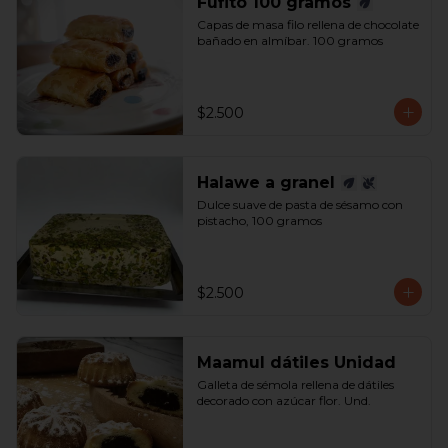
Fufito 100 gramos
Capas de masa filo rellena de chocolate 
bañado en almíbar. 100 gramos
$2.500
Halawe a granel
Dulce suave de pasta de sésamo con 
pistacho, 100 gramos
$2.500
Maamul dátiles Unidad
Galleta de sémola rellena de dátiles 
decorado con azúcar flor. Und.