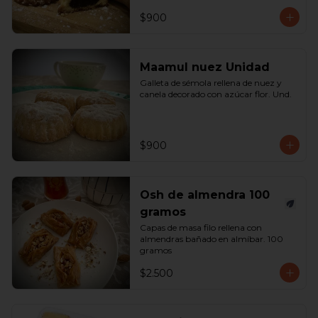
$900
Maamul nuez Unidad
Galleta de sémola rellena de nuez y 
canela decorado con azúcar flor. Und.
$900
Osh de almendra 100
gramos
Capas de masa filo rellena con 
almendras bañado en almíbar. 100 
gramos
$2.500