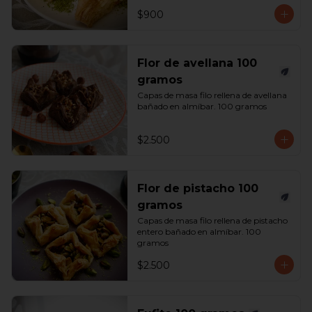
$900
Flor de avellana 100
gramos
Capas de masa filo rellena de avellana 
bañado en almíbar. 100 gramos
$2.500
Flor de pistacho 100
gramos
Capas de masa filo rellena de pistacho 
entero bañado en almíbar. 100 
gramos
$2.500