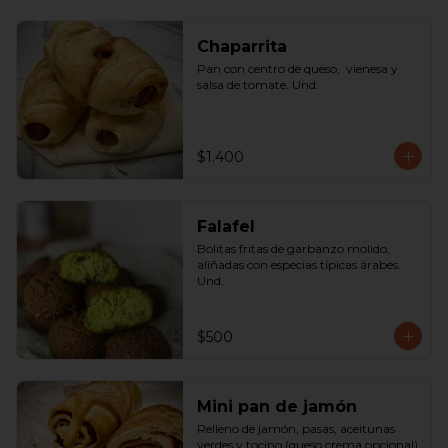
Chaparrita
Pan con centro de queso,  vienesa y 
salsa de tomate. Und.
$1.400
Falafel
Bolitas fritas de garbanzo molido, 
aliñadas con especias típicas árabes. 
Und.
$500
Mini pan de jamón
Relleno de jamón, pasas, aceitunas 
verdes y tocino (queso crema opcional) 