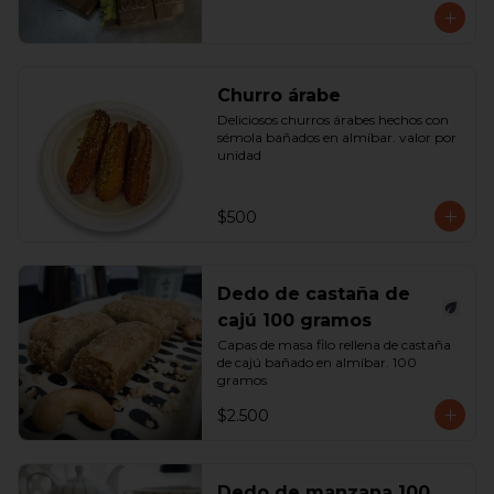
Churro árabe
Deliciosos churros árabes hechos con 
sémola bañados en almíbar. valor por 
unidad
$500
Dedo de castaña de
cajú 100 gramos
Capas de masa filo rellena de castaña 
de cajú bañado en almíbar. 100 
gramos
$2.500
Dedo de manzana 100