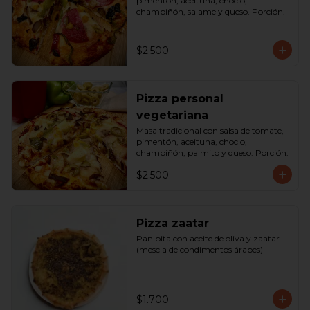
pimentón, aceituna, choclo, 
champiñón, salame y queso. Porción.
$2.500
Pizza personal
vegetariana
Masa tradicional con salsa de tomate, 
pimentón, aceituna, choclo, 
champiñón, palmito y queso. Porción.
$2.500
Pizza zaatar
Pan pita con aceite de oliva y zaatar 
(mescla de condimentos árabes)
$1.700