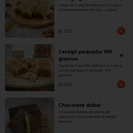
Capas de masa filo rellena con nuez y 
canela bañado en almibar. unidad
$1.200
Ceregli pequeño 100
gramos
Capas de masa filo rellena con nuez y 
canela bañado en almibar. 100 
gramos
$2.500
Chocolate dubai
Chocolate relleno de crema de 
pistacho y masa tostada de kataifi 
(kenafe)