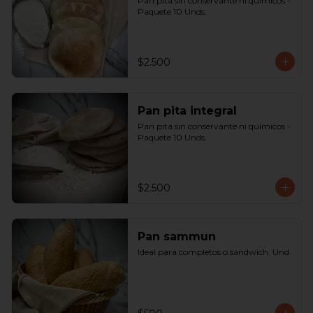
Pan pita sin conservante ni químicos - 
Paquete 10 Unds.
$2.500
Pan pita integral
Pan pita sin conservante ni químicos - 
Paquete 10 Unds.
$2.500
Pan sammun
Ideal para completos o sándwich. Und.