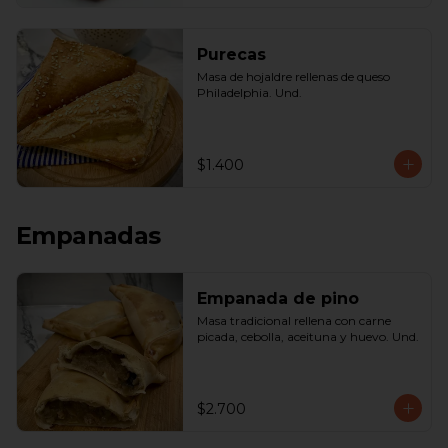
Purecas
Masa de hojaldre rellenas de queso 
Philadelphia. Und.
$1.400
Empanadas
Empanada de pino
Masa tradicional rellena con carne 
picada, cebolla, aceituna y huevo. Und.
$2.700