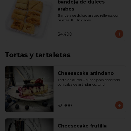
bandeja de dulces
arabes
Bandeja de dulces arabes rellenos con 
nueces. 10 Unidades
$4.400
Tortas y tartaletas
Cheesecake arándano
Tarta de queso Philadelphia decorado 
con salsa de arándanos. Und.
$3.900
Cheesecake frutilla