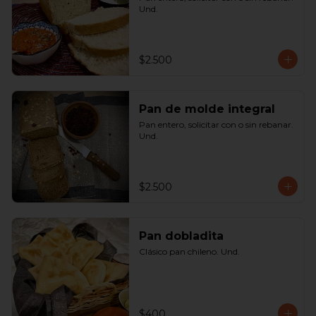
Und.
$2.500
Pan de molde integral
Pan entero, solicitar con o sin rebanar. 
Und.
$2.500
Pan dobladita
Clásico pan chileno. Und.
$400