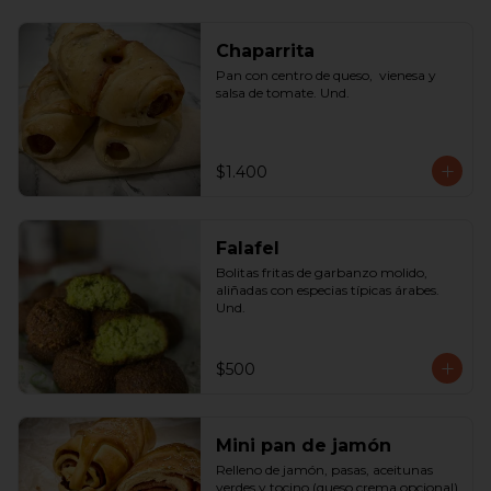
Chaparrita
Pan con centro de queso,  vienesa y 
salsa de tomate. Und.
$1.400
Falafel
Bolitas fritas de garbanzo molido, 
aliñadas con especias típicas árabes. 
Und.
$500
Mini pan de jamón
Relleno de jamón, pasas, aceitunas 
verdes y tocino (queso crema opcional) 