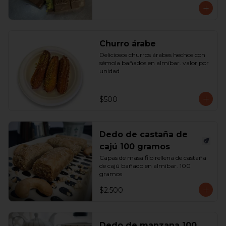
Churro árabe
Deliciosos churros árabes hechos con 
sémola bañados en almíbar. valor por 
unidad
$500
Dedo de castaña de
cajú 100 gramos
Capas de masa filo rellena de castaña 
de cajú bañado en almíbar. 100 
gramos
$2.500
Dedo de manzana 100