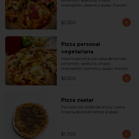
pimentón, aceituna, choclo, 
champiñón, salame y queso. Porción.
$2.500
Pizza personal
vegetariana
Masa tradicional con salsa de tomate, 
pimentón, aceituna, choclo, 
champiñón, palmito y queso. Porción.
$2.500
Pizza zaatar
Pan pita con aceite de oliva y zaatar 
(mescla de condimentos árabes)
$1.700