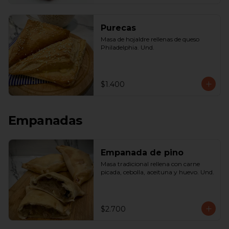
Purecas
Masa de hojaldre rellenas de queso 
Philadelphia. Und.
$1.400
Empanadas
Empanada de pino
Masa tradicional rellena con carne 
picada, cebolla, aceituna y huevo. Und.
$2.700