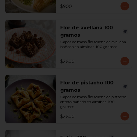
$900
Flor de avellana 100
gramos
Capas de masa filo rellena de avellana 
bañado en almíbar. 100 gramos
$2.500
Flor de pistacho 100
gramos
Capas de masa filo rellena de pistacho 
entero bañado en almíbar. 100 
gramos
$2.500