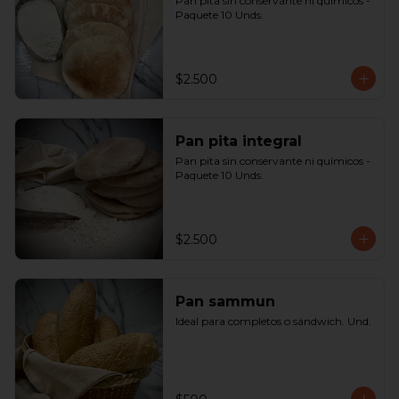
Pan pita sin conservante ni químicos - 
Paquete 10 Unds.
$2.500
Pan pita integral
Pan pita sin conservante ni químicos - 
Paquete 10 Unds.
$2.500
Pan sammun
Ideal para completos o sándwich. Und.