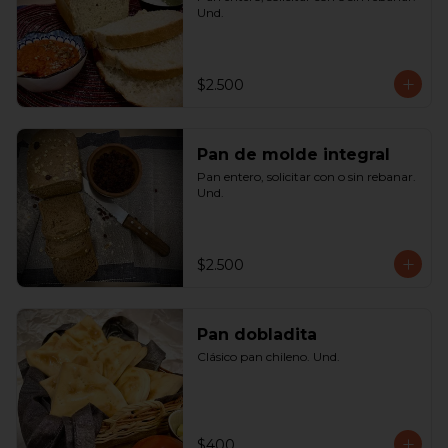
Und.
$2.500
Pan de molde integral
Pan entero, solicitar con o sin rebanar. 
Und.
$2.500
Pan dobladita
Clásico pan chileno. Und.
$400