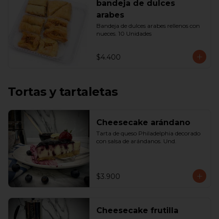
bandeja de dulces
arabes
Bandeja de dulces arabes rellenos con 
nueces. 10 Unidades
$4.400
Tortas y tartaletas
Cheesecake arándano
Tarta de queso Philadelphia decorado 
con salsa de arándanos. Und.
$3.900
Cheesecake frutilla