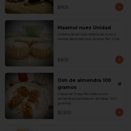
$900
Maamul nuez Unidad
Galleta de sémola rellena de nuez y 
canela decorado con azúcar flor. Und.
$900
Osh de almendra 100
gramos
Capas de masa filo rellena con 
almendras bañado en almíbar. 100 
gramos
$2.500