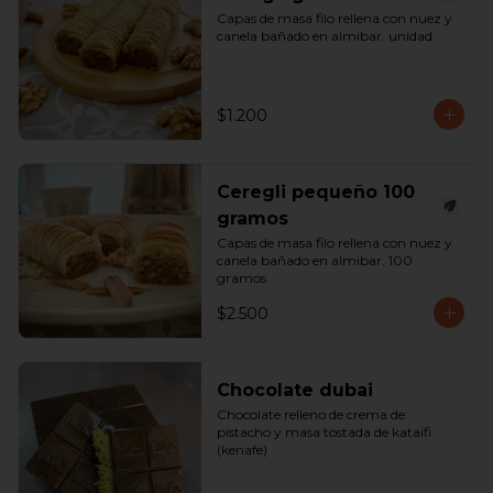
Capas de masa filo rellena con nuez y 
canela bañado en almibar. unidad
$1.200
Ceregli pequeño 100
gramos
Capas de masa filo rellena con nuez y 
canela bañado en almibar. 100 
gramos
$2.500
Chocolate dubai
Chocolate relleno de crema de 
pistacho y masa tostada de kataifi 
(kenafe)