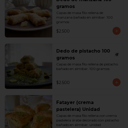
gramos
Capas de masa filo rellena de 
manzana bañado en almíbar. 100 
gramos
$2.500
Dedo de pistacho 100
gramos
Capas de masa filo rellena de pistacho 
bañado en almíbar. 100 gramos
$2.500
Fatayer (crema
pastelera) Unidad
Capas de masa filo rellena con crema 
pastelera árabe decorado con pistacho 
bañado en almíbar. unidad