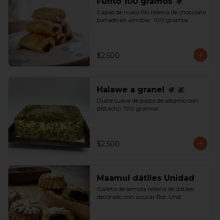
Fufito 100 gramos
Capas de masa filo rellena de chocolate 
bañado en almíbar. 100 gramos
$2.500
Halawe a granel
Dulce suave de pasta de sésamo con 
pistacho, 100 gramos
$2.500
Maamul dátiles Unidad
Galleta de sémola rellena de dátiles 
decorado con azúcar flor. Und.