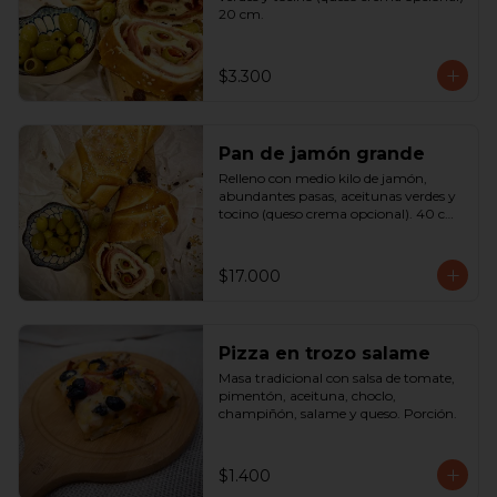
20 cm.
$3.300
Pan de jamón grande
Relleno con medio kilo de jamón, 
abundantes pasas, aceitunas verdes y 
tocino (queso crema opcional). 40 cm

SOLO A PEDIDO
$17.000
Pizza en trozo salame
Masa tradicional con salsa de tomate, 
pimentón, aceituna, choclo, 
champiñón, salame y queso. Porción.
$1.400