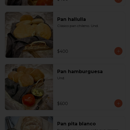
Pan hallulla
Clásico pan chileno. Und.
$400
Pan hamburguesa
Und.
$600
Pan pita blanco