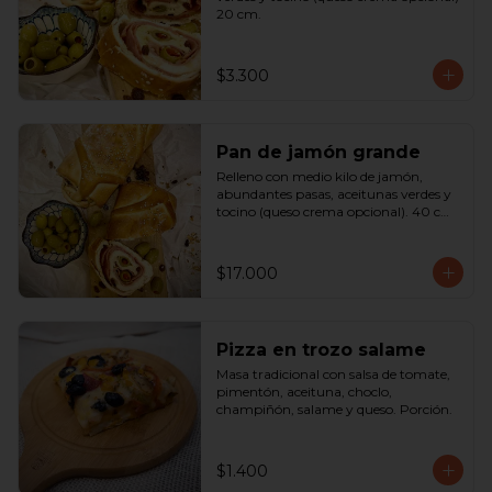
20 cm.
$3.300
Pan de jamón grande
Relleno con medio kilo de jamón, 
abundantes pasas, aceitunas verdes y 
tocino (queso crema opcional). 40 cm

SOLO A PEDIDO
$17.000
Pizza en trozo salame
Masa tradicional con salsa de tomate, 
pimentón, aceituna, choclo, 
champiñón, salame y queso. Porción.
$1.400