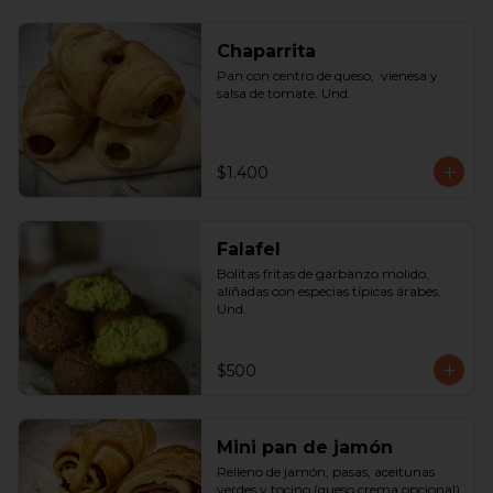
Chaparrita
Pan con centro de queso,  vienesa y 
salsa de tomate. Und.
$1.400
Falafel
Bolitas fritas de garbanzo molido, 
aliñadas con especias típicas árabes. 
Und.
$500
Mini pan de jamón
Relleno de jamón, pasas, aceitunas 
verdes y tocino (queso crema opcional) 