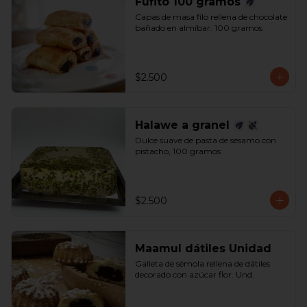
Fufito 100 gramos
Capas de masa filo rellena de chocolate 
bañado en almíbar. 100 gramos
$2.500
Halawe a granel
Dulce suave de pasta de sésamo con 
pistacho, 100 gramos
$2.500
Maamul dátiles Unidad
Galleta de sémola rellena de dátiles 
decorado con azúcar flor. Und.