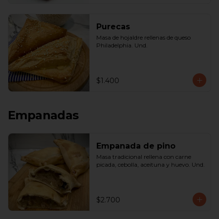
Purecas
Masa de hojaldre rellenas de queso 
Philadelphia. Und.
$1.400
Empanadas
Empanada de pino
Masa tradicional rellena con carne 
picada, cebolla, aceituna y huevo. Und.
$2.700