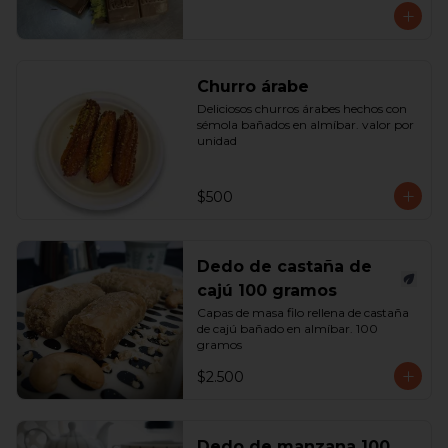
Churro árabe
Deliciosos churros árabes hechos con 
sémola bañados en almíbar. valor por 
unidad
$500
Dedo de castaña de
cajú 100 gramos
Capas de masa filo rellena de castaña 
de cajú bañado en almíbar. 100 
gramos
$2.500
Dedo de manzana 100