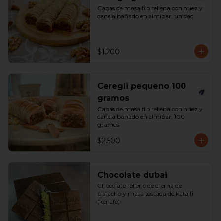
Capas de masa filo rellena con nuez y 
canela bañado en almibar. unidad
$1.200
Ceregli pequeño 100
gramos
Capas de masa filo rellena con nuez y 
canela bañado en almibar. 100 
gramos
$2.500
Chocolate dubai
Chocolate relleno de crema de 
pistacho y masa tostada de kataifi 
(kenafe)