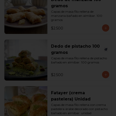
gramos
Capas de masa filo rellena de 
manzana bañado en almíbar. 100 
gramos
$2.500
Dedo de pistacho 100
gramos
Capas de masa filo rellena de pistacho 
bañado en almíbar. 100 gramos
$2.500
Fatayer (crema
pastelera) Unidad
Capas de masa filo rellena con crema 
pastelera árabe decorado con pistacho 
bañado en almíbar. unidad