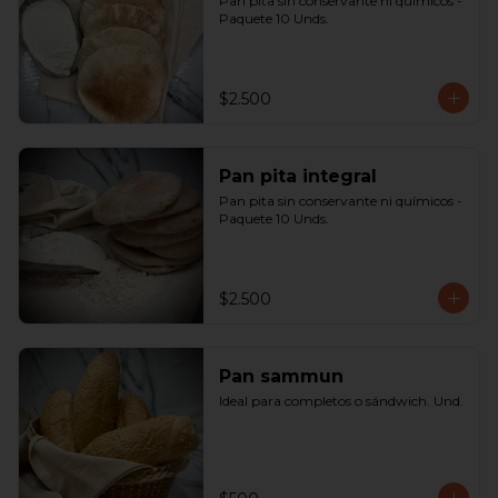
Pan pita sin conservante ni químicos - 
Paquete 10 Unds.
$2.500
Pan pita integral
Pan pita sin conservante ni químicos - 
Paquete 10 Unds.
$2.500
Pan sammun
Ideal para completos o sándwich. Und.