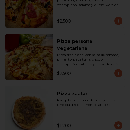
pimentón, aceituna, choclo, 
champiñón, salame y queso. Porción.
$2.500
Pizza personal
vegetariana
Masa tradicional con salsa de tomate, 
pimentón, aceituna, choclo, 
champiñón, palmito y queso. Porción.
$2.500
Pizza zaatar
Pan pita con aceite de oliva y zaatar 
(mescla de condimentos árabes)
$1.700