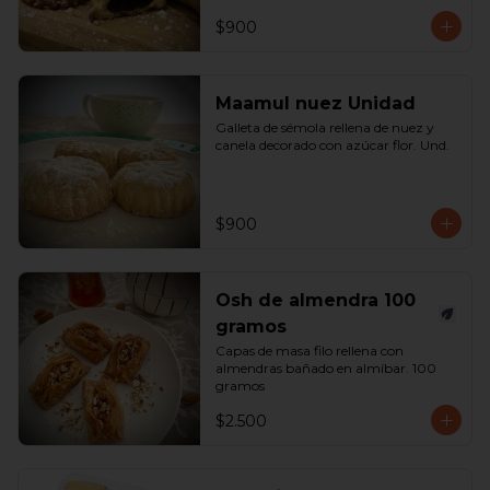
$900
Maamul nuez Unidad
Galleta de sémola rellena de nuez y 
canela decorado con azúcar flor. Und.
$900
Osh de almendra 100
gramos
Capas de masa filo rellena con 
almendras bañado en almíbar. 100 
gramos
$2.500