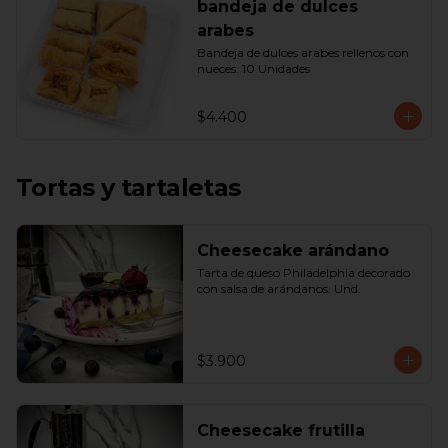
bandeja de dulces
arabes
Bandeja de dulces arabes rellenos con 
nueces. 10 Unidades
$4.400
Tortas y tartaletas
Cheesecake arándano
Tarta de queso Philadelphia decorado 
con salsa de arándanos. Und.
$3.900
Cheesecake frutilla