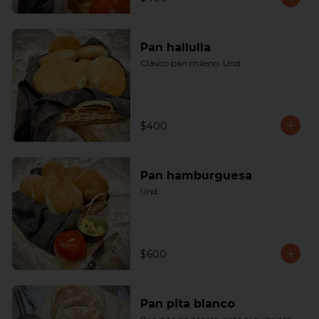
Pan hallulla
Clásico pan chileno. Und.
$400
Pan hamburguesa
Und.
$600
Pan pita blanco