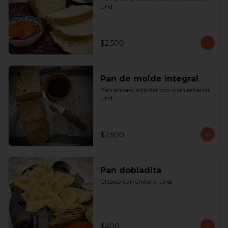
Und.
$2.500
Pan de molde integral
Pan entero, solicitar con o sin rebanar. 
Und.
$2.500
Pan dobladita
Clásico pan chileno. Und.
$400