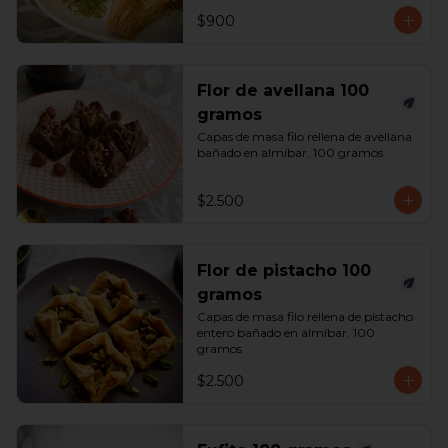
$900
Flor de avellana 100
gramos
Capas de masa filo rellena de avellana 
bañado en almíbar. 100 gramos
$2.500
Flor de pistacho 100
gramos
Capas de masa filo rellena de pistacho 
entero bañado en almíbar. 100 
gramos
$2.500