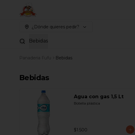
¿Dónde quieres pedir?
Bebidas
Panaderia Fufu
Bebidas
Bebidas
Agua con gas 1,5 Lt
Botella plástica
$1.500