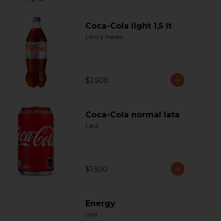
Coca-Cola light 1,5 lt
Litro y medio
$2.500
Coca-Cola normal lata
Lata
$1.500
Energy
Und.