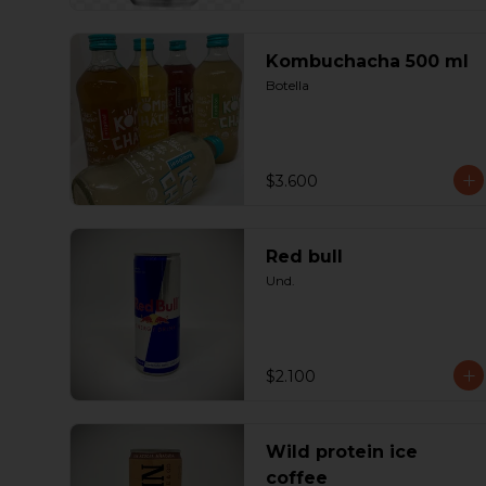
Kombuchacha 500 ml
Botella
$3.600
Red bull
Und.
$2.100
Wild protein ice
coffee