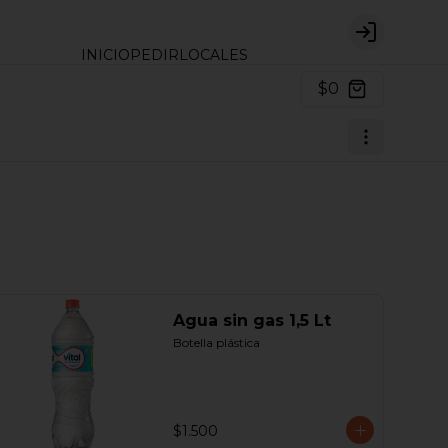
Login
INICIO
PEDIR
LOCALES
$0
Agua sin gas 1,5 Lt
Botella plástica
$1.500