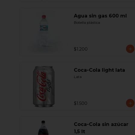
Agua sin gas 600 ml
Botella plástica
$1.200
Coca-Cola light lata
Lata
$1.500
Coca-Cola sin azúcar
1,5 lt