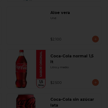
Aloe vera
Und.
$2.100
Coca-Cola normal 1,5
lt
Litro y medio
$2.500
Coca-Cola sin azúcar
lata