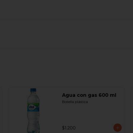
Agua con gas 600 ml
Botella plástica
$1.200