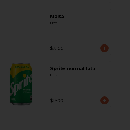
Malta
Und.
$2.100
Sprite normal lata
Lata
$1.500