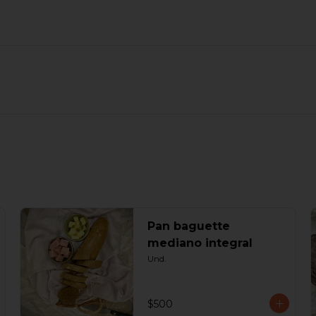
Pan baguette
mediano integral
Und.
$500