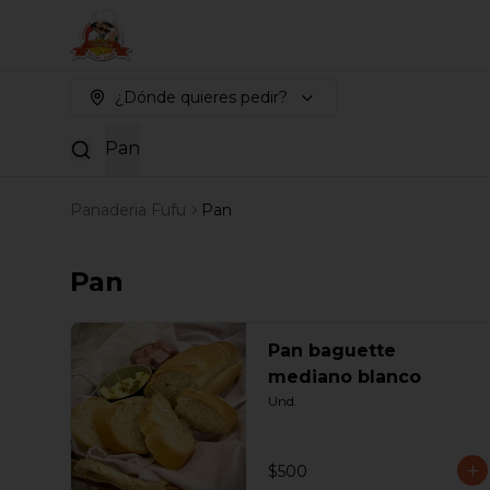
¿Dónde quieres pedir?
Pan
Panaderia Fufu
Pan
Pan
Pan baguette
mediano blanco
Und.
$500