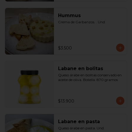
Hummus
Crema de Garbanzos. . Und.
$3.500
Labane en bolitas
Queso árabe en bolitas conservado en 
aceite de oliva. Botella. 870 gramos
$13.900
Labane en pasta
Queso árabe en pasta. Und.