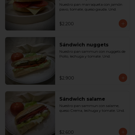
Nuestro pan marraqueta con jamón 
pavo, tomate, queso gauda. Und.
$2.200
Sándwich nuggets
Nuestro pan sammun con nuggets de 
Pollo, lechuga y tomate. Und.
$2.900
Sándwich salame
Nuestro pan sammun con salame, 
queso Crema, lechuga y tomate. Und.
$2.600