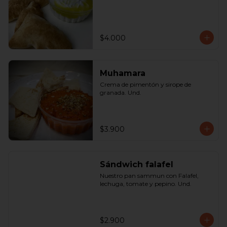
$4.000
Muhamara
Crema de pimentón y sirope de 
granada. Und.
$3.900
Sándwich falafel
Nuestro pan sammun con Falafel, 
lechuga, tomate y pepino. Und.
$2.900