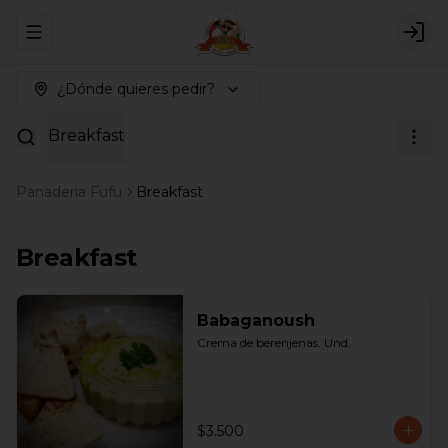
Abrir menu de navegación
Logi
¿Dónde quieres pedir?
Breakfast
Panaderia Fufu
Breakfast
Breakfast
Babaganoush
Crema de berenjenas. Und.
$3.500