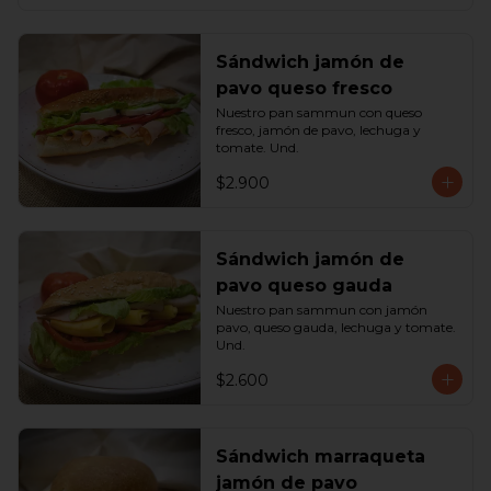
Sándwich jamón de
pavo queso fresco
Nuestro pan sammun con queso 
fresco, jamón de pavo, lechuga y 
tomate. Und.
$2.900
Sándwich jamón de
pavo queso gauda
Nuestro pan sammun con jamón 
pavo, queso gauda, lechuga y tomate. 
Und.
$2.600
Sándwich marraqueta
jamón de pavo