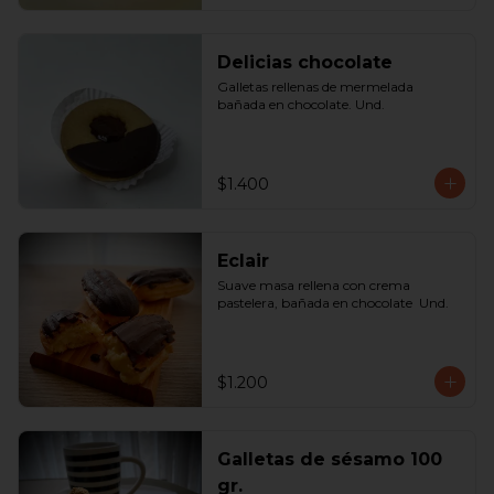
Delicias chocolate
Galletas rellenas de mermelada 
bañada en chocolate. Und.
$1.400
Eclair
Suave masa rellena con crema 
pastelera, bañada en chocolate  Und.
$1.200
Galletas de sésamo 100
gr.