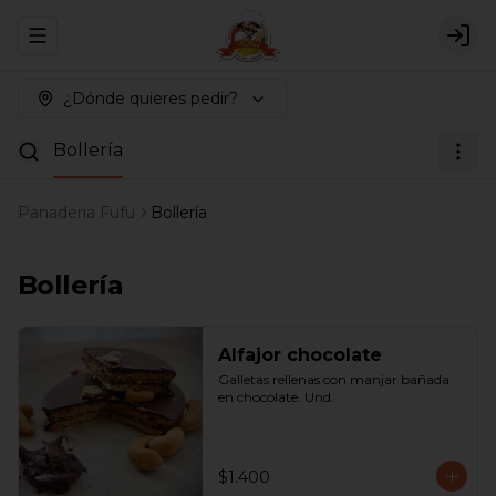
Abrir menu de navegación
Logi
¿Dónde quieres pedir?
Bollería
Panaderia Fufu
Bollería
Bollería
Alfajor chocolate
Galletas rellenas con manjar bañada 
en chocolate. Und.
$1.400