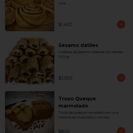
Und.
$1.400
Sesamo datiles
Galletas de sesamo rellenas con datiles 
100 gr.
$2.500
Trozo Queque
marmolado
Trozo de queque horneado con una 
mezcla de chocolate y vainilla.
$800