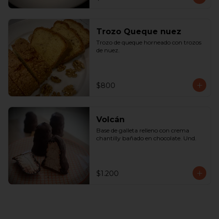
Trozo Queque nuez
Trozo de queque horneado con trozos 
de nuez.
$800
Volcán
Base de galleta relleno con crema 
chantilly bañado en chocolate. Und.
$1.200