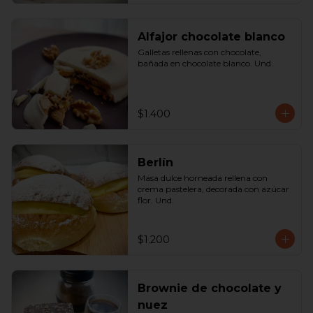
Alfajor chocolate blanco
Galletas rellenas con chocolate, 
bañada en chocolate blanco. Und.
$1.400
Berlín
Masa dulce horneada rellena con 
crema pastelera, decorada con azúcar 
flor. Und.
$1.200
Brownie de chocolate y
nuez