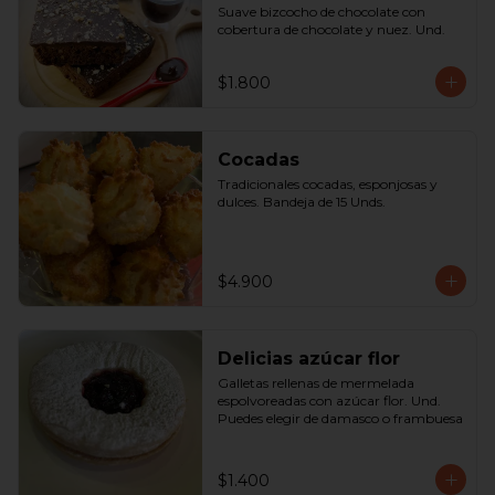
Suave bizcocho de chocolate con 
cobertura de chocolate y nuez. Und.
$1.800
Cocadas
Tradicionales cocadas, esponjosas y 
dulces. Bandeja de 15 Unds.
$4.900
Delicias azúcar flor
Galletas rellenas de mermelada 
espolvoreadas con azúcar flor. Und.

Puedes elegir de damasco o frambuesa
$1.400