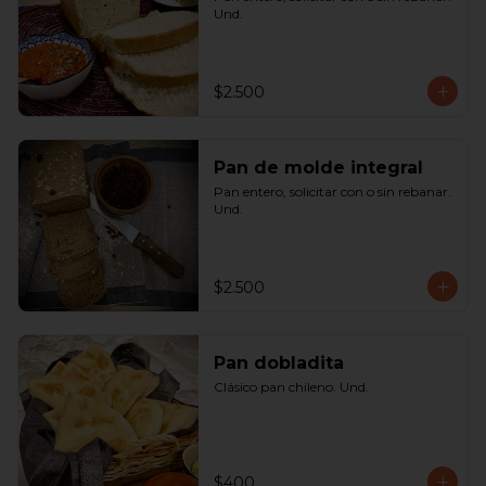
Und.
$2.500
Pan de molde integral
Pan entero, solicitar con o sin rebanar. 
Und.
$2.500
Pan dobladita
Clásico pan chileno. Und.
$400