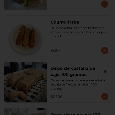
Churro árabe
Deliciosos churros árabes hechos con 
sémola bañados en almíbar. valor por 
unidad
$500
Dedo de castaña de
cajú 100 gramos
Capas de masa filo rellena de castaña 
de cajú bañado en almíbar. 100 
gramos
$2.500
Dedo de manzana 100