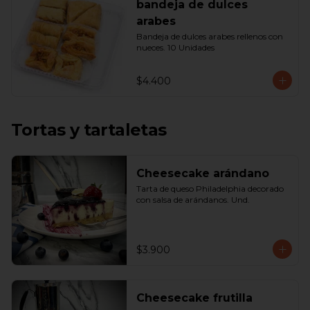
bandeja de dulces
arabes
Bandeja de dulces arabes rellenos con 
nueces. 10 Unidades
$4.400
Tortas y tartaletas
Cheesecake arándano
Tarta de queso Philadelphia decorado 
con salsa de arándanos. Und.
$3.900
Cheesecake frutilla