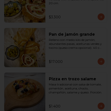
20 cm.
$3.300
Pan de jamón grande
Relleno con medio kilo de jamón, 
abundantes pasas, aceitunas verdes y 
tocino (queso crema opcional). 40 cm

SOLO A PEDIDO
$17.000
Pizza en trozo salame
Masa tradicional con salsa de tomate, 
pimentón, aceituna, choclo, 
champiñón, salame y queso. Porción.
$1.400