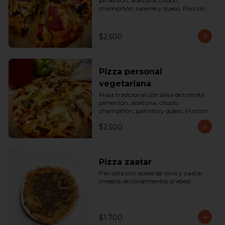
pimentón, aceituna, choclo, 
champiñón, salame y queso. Porción.
$2.500
Pizza personal
vegetariana
Masa tradicional con salsa de tomate, 
pimentón, aceituna, choclo, 
champiñón, palmito y queso. Porción.
$2.500
Pizza zaatar
Pan pita con aceite de oliva y zaatar 
(mescla de condimentos árabes)
$1.700