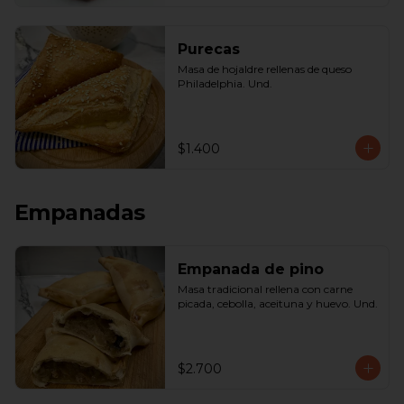
Purecas
Masa de hojaldre rellenas de queso 
Philadelphia. Und.
$1.400
Empanadas
Empanada de pino
Masa tradicional rellena con carne 
picada, cebolla, aceituna y huevo. Und.
$2.700