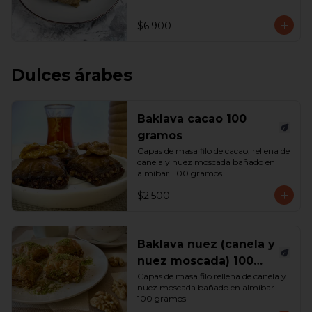
$6.900
Dulces árabes
Baklava cacao 100
gramos
Capas de masa filo de cacao, rellena de 
canela y nuez moscada bañado en 
almíbar. 100 gramos
$2.500
Baklava nuez (canela y
nuez moscada) 100
gramos
Capas de masa filo rellena de canela y 
nuez moscada bañado en almíbar. 
100 gramos