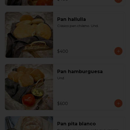
Pan hallulla
Clásico pan chileno. Und.
$400
Pan hamburguesa
Und.
$600
Pan pita blanco