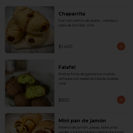
Chaparrita
Pan con centro de queso,  vienesa y 
salsa de tomate. Und.
$1.400
Falafel
Bolitas fritas de garbanzo molido, 
aliñadas con especias típicas árabes. 
Und.
$500
Mini pan de jamón
Relleno de jamón, pasas, aceitunas 
verdes y tocino (queso crema opcional) 