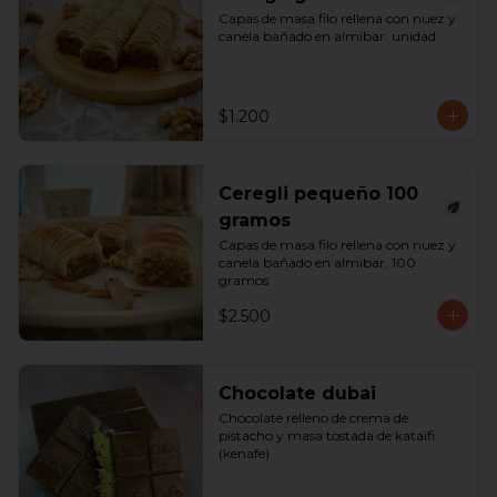
Capas de masa filo rellena con nuez y 
canela bañado en almibar. unidad
$1.200
Ceregli pequeño 100
gramos
Capas de masa filo rellena con nuez y 
canela bañado en almibar. 100 
gramos
$2.500
Chocolate dubai
Chocolate relleno de crema de 
pistacho y masa tostada de kataifi 
(kenafe)