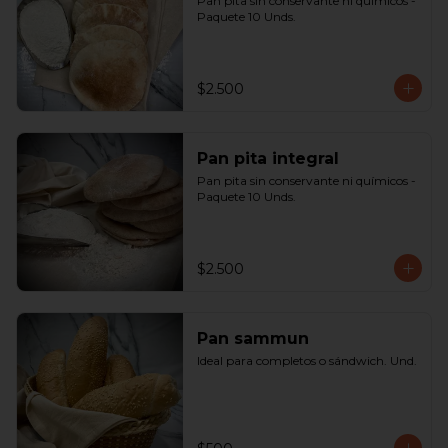
Pan pita sin conservante ni químicos - 
Paquete 10 Unds.
$2.500
Pan pita integral
Pan pita sin conservante ni químicos - 
Paquete 10 Unds.
$2.500
Pan sammun
Ideal para completos o sándwich. Und.