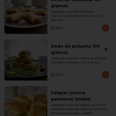
gramos
Capas de masa filo rellena de 
manzana bañado en almíbar. 100 
gramos
$2.500
Dedo de pistacho 100
gramos
Capas de masa filo rellena de pistacho 
bañado en almíbar. 100 gramos
$2.500
Fatayer (crema
pastelera) Unidad
Capas de masa filo rellena con crema 
pastelera árabe decorado con pistacho 
bañado en almíbar. unidad