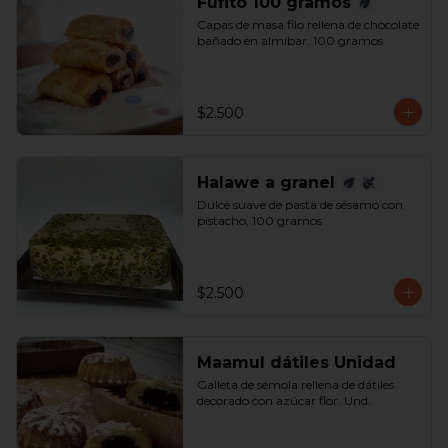
Fufito 100 gramos
Capas de masa filo rellena de chocolate 
bañado en almíbar. 100 gramos
$2.500
Halawe a granel
Dulce suave de pasta de sésamo con 
pistacho, 100 gramos
$2.500
Maamul dátiles Unidad
Galleta de sémola rellena de dátiles 
decorado con azúcar flor. Und.