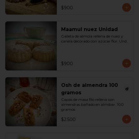
$900
Maamul nuez Unidad
Galleta de sémola rellena de nuez y 
canela decorado con azúcar flor. Und.
$900
Osh de almendra 100
gramos
Capas de masa filo rellena con 
almendras bañado en almíbar. 100 
gramos
$2.500