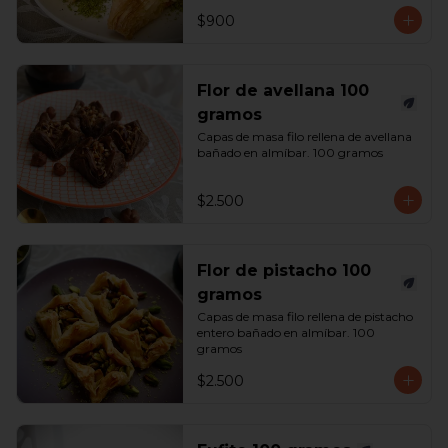
$900
Flor de avellana 100
gramos
Capas de masa filo rellena de avellana 
bañado en almíbar. 100 gramos
$2.500
Flor de pistacho 100
gramos
Capas de masa filo rellena de pistacho 
entero bañado en almíbar. 100 
gramos
$2.500