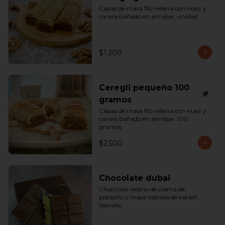
Capas de masa filo rellena con nuez y 
canela bañado en almibar. unidad
$1.200
Ceregli pequeño 100
gramos
Capas de masa filo rellena con nuez y 
canela bañado en almibar. 100 
gramos
$2.500
Chocolate dubai
Chocolate relleno de crema de 
pistacho y masa tostada de kataifi 
(kenafe)