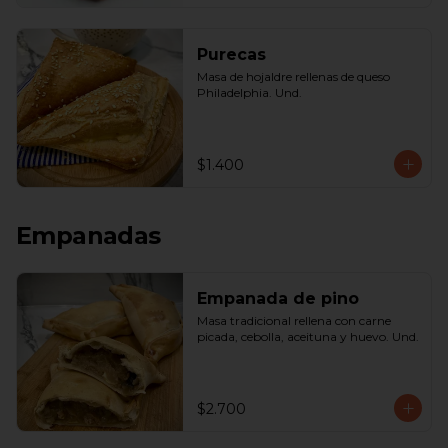
Purecas
Masa de hojaldre rellenas de queso 
Philadelphia. Und.
$1.400
Empanadas
Empanada de pino
Masa tradicional rellena con carne 
picada, cebolla, aceituna y huevo. Und.
$2.700