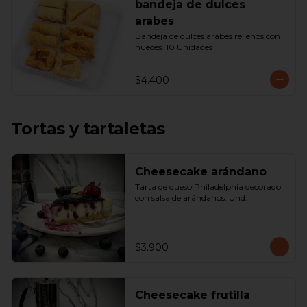
bandeja de dulces
arabes
Bandeja de dulces arabes rellenos con 
nueces. 10 Unidades
$4.400
Tortas y tartaletas
Cheesecake arándano
Tarta de queso Philadelphia decorado 
con salsa de arándanos. Und.
$3.900
Cheesecake frutilla