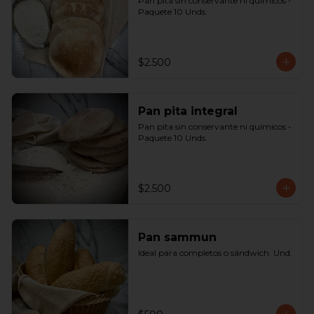
Pan pita sin conservante ni químicos - 
Paquete 10 Unds.
$2.500
Pan pita integral
Pan pita sin conservante ni químicos - 
Paquete 10 Unds.
$2.500
Pan sammun
Ideal para completos o sándwich. Und.