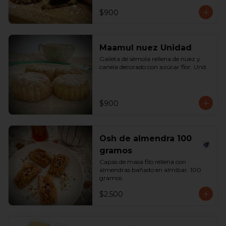
$900
Maamul nuez Unidad
Galleta de sémola rellena de nuez y 
canela decorado con azúcar flor. Und.
$900
Osh de almendra 100
gramos
Capas de masa filo rellena con 
almendras bañado en almíbar. 100 
gramos
$2.500