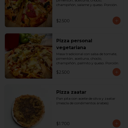
pimentón, aceituna, choclo, 
champiñón, salame y queso. Porción.
$2.500
Pizza personal
vegetariana
Masa tradicional con salsa de tomate, 
pimentón, aceituna, choclo, 
champiñón, palmito y queso. Porción.
$2.500
Pizza zaatar
Pan pita con aceite de oliva y zaatar 
(mescla de condimentos árabes)
$1.700