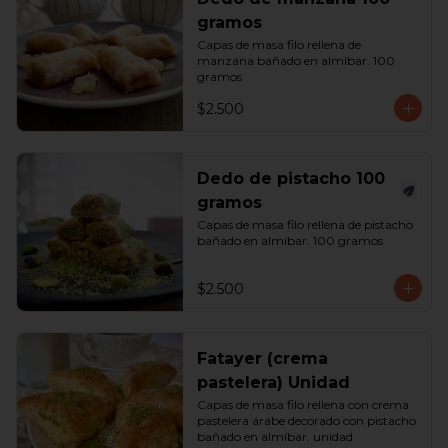
gramos
Capas de masa filo rellena de 
manzana bañado en almíbar. 100 
gramos
$2.500
Dedo de pistacho 100
gramos
Capas de masa filo rellena de pistacho 
bañado en almíbar. 100 gramos
$2.500
Fatayer (crema
pastelera) Unidad
Capas de masa filo rellena con crema 
pastelera árabe decorado con pistacho 
bañado en almíbar. unidad