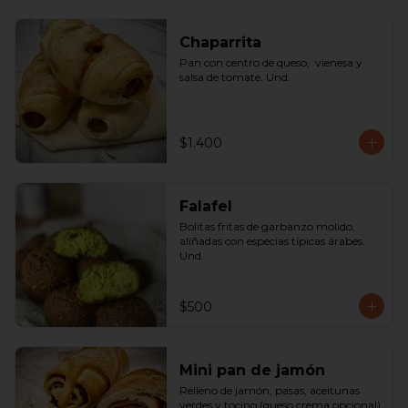
Chaparrita
Pan con centro de queso,  vienesa y 
salsa de tomate. Und.
$1.400
Falafel
Bolitas fritas de garbanzo molido, 
aliñadas con especias típicas árabes. 
Und.
$500
Mini pan de jamón
Relleno de jamón, pasas, aceitunas 
verdes y tocino (queso crema opcional) 