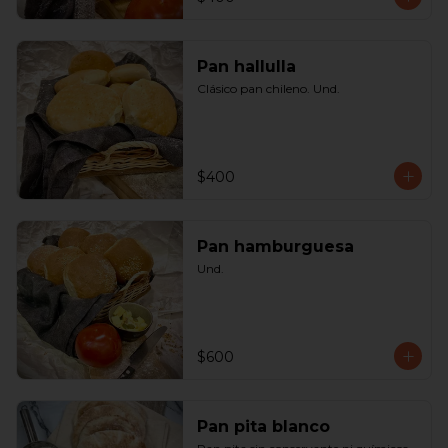
Pan hallulla
Clásico pan chileno. Und.
$400
Pan hamburguesa
Und.
$600
Pan pita blanco