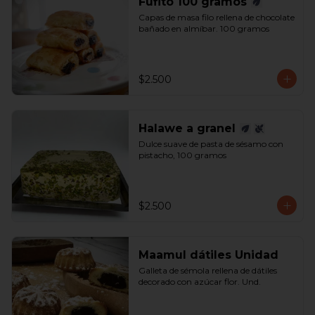
Fufito 100 gramos
Capas de masa filo rellena de chocolate 
bañado en almíbar. 100 gramos
$2.500
Halawe a granel
Dulce suave de pasta de sésamo con 
pistacho, 100 gramos
$2.500
Maamul dátiles Unidad
Galleta de sémola rellena de dátiles 
decorado con azúcar flor. Und.