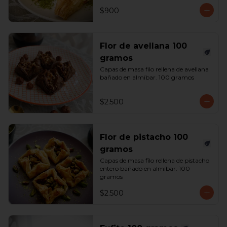
$900
Flor de avellana 100
gramos
Capas de masa filo rellena de avellana 
bañado en almíbar. 100 gramos
$2.500
Flor de pistacho 100
gramos
Capas de masa filo rellena de pistacho 
entero bañado en almíbar. 100 
gramos
$2.500