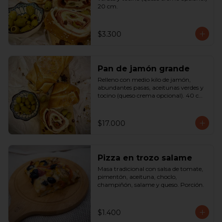
20 cm.
$3.300
Pan de jamón grande
Relleno con medio kilo de jamón, 
abundantes pasas, aceitunas verdes y 
tocino (queso crema opcional). 40 cm

SOLO A PEDIDO
$17.000
Pizza en trozo salame
Masa tradicional con salsa de tomate, 
pimentón, aceituna, choclo, 
champiñón, salame y queso. Porción.
$1.400