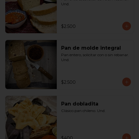
Und.
$2.500
Pan de molde integral
Pan entero, solicitar con o sin rebanar. 
Und.
$2.500
Pan dobladita
Clásico pan chileno. Und.
$400