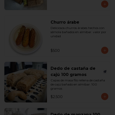
Churro árabe
Deliciosos churros árabes hechos con 
sémola bañados en almíbar. valor por 
unidad
$500
Dedo de castaña de
cajú 100 gramos
Capas de masa filo rellena de castaña 
de cajú bañado en almíbar. 100 
gramos
$2.500
Dedo de manzana 100