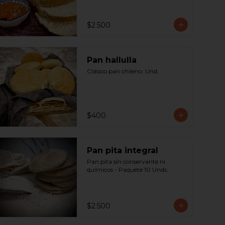
$2.500
Pan hallulla
Clásico pan chileno. Und.
$400
Pan pita integral
Pan pita sin conservante ni 
químicos - Paquete 10 Unds.
$2.500