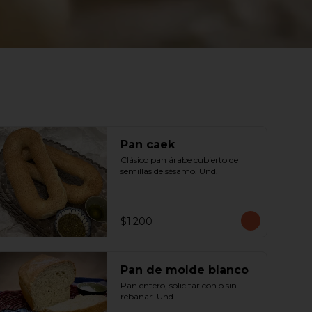
Pan caek
Clásico pan árabe cubierto de 
semillas de sésamo. Und.
$1.200
Pan de molde blanco
Pan entero, solicitar con o sin 
rebanar. Und.