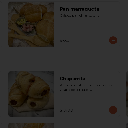
Pan marraqueta
Clásico pan chileno. Und.
$650
Chaparrita
Pan con centro de queso,  vienesa 
y salsa de tomate. Und.
$1.400