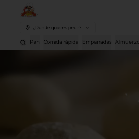
¿Dónde quieres pedir?
Pan
Comida rápida
Empanadas
Almuerz