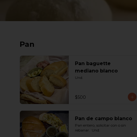
Pan
Pan baguette
mediano blanco
Und.
$500
Pan de campo blanco
Pan entero, solicitar con o sin 
rebanar.  Und.