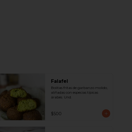
Falafel
Bolitas fritas de garbanzo molido, 
aliñadas con especias típicas 
árabes. Und.
$500