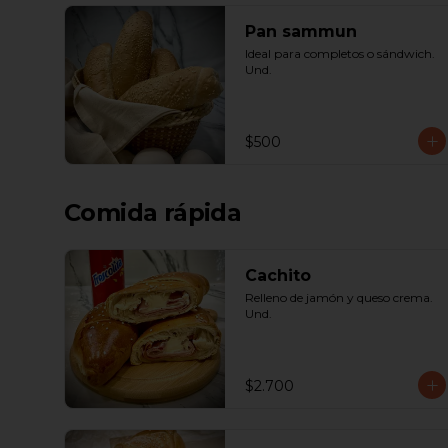
Pan sammun
Ideal para completos o sándwich. 
Und.
$500
Comida rápida
Cachito
Relleno de jamón y queso crema. 
Und.
$2.700