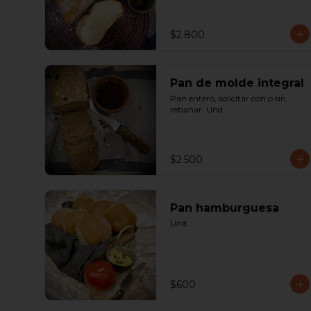
$2.800
Pan de molde integral
Pan entero, solicitar con o sin 
rebanar. Und.
$2.500
Pan hamburguesa
Und.
$600