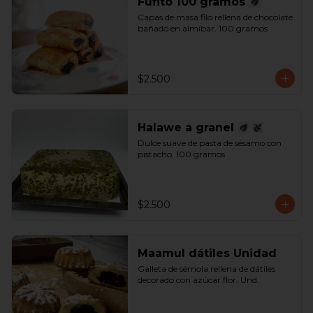
Fufito 100 gramos
Capas de masa filo rellena de chocolate 
bañado en almíbar. 100 gramos
$2.500
Halawe a granel
Dulce suave de pasta de sésamo con 
pistacho, 100 gramos
$2.500
Maamul dátiles Unidad
Galleta de sémola rellena de dátiles 
decorado con azúcar flor. Und.