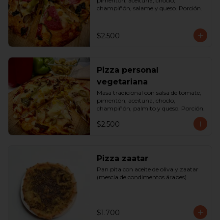
pimentón, aceituna, choclo, 
champiñón, salame y queso. Porción.
$2.500
Pizza personal
vegetariana
Masa tradicional con salsa de tomate, 
pimentón, aceituna, choclo, 
champiñón, palmito y queso. Porción.
$2.500
Pizza zaatar
Pan pita con aceite de oliva y zaatar 
(mescla de condimentos árabes)
$1.700