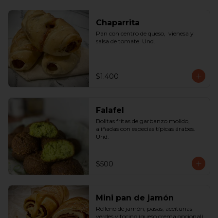
Chaparrita
Pan con centro de queso,  vienesa y 
salsa de tomate. Und.
$1.400
Falafel
Bolitas fritas de garbanzo molido, 
aliñadas con especias típicas árabes. 
Und.
$500
Mini pan de jamón
Relleno de jamón, pasas, aceitunas 
verdes y tocino (queso crema opcional) 