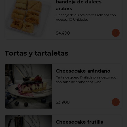
bandeja de dulces
arabes
Bandeja de dulces arabes rellenos con 
nueces. 10 Unidades
$4.400
Tortas y tartaletas
Cheesecake arándano
Tarta de queso Philadelphia decorado 
con salsa de arándanos. Und.
$3.900
Cheesecake frutilla