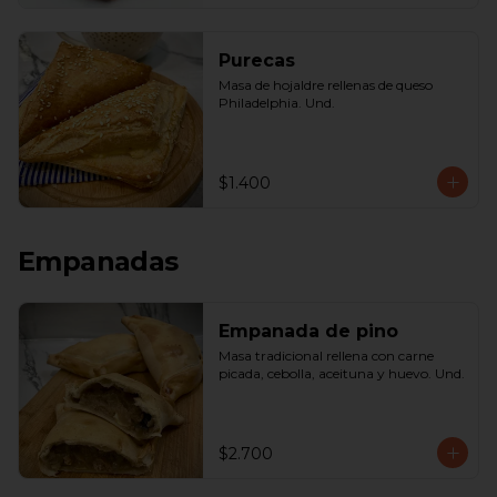
Purecas
Masa de hojaldre rellenas de queso 
Philadelphia. Und.
$1.400
Empanadas
Empanada de pino
Masa tradicional rellena con carne 
picada, cebolla, aceituna y huevo. Und.
$2.700