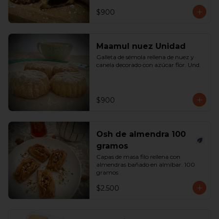
$900
Maamul nuez Unidad
Galleta de sémola rellena de nuez y 
canela decorado con azúcar flor. Und.
$900
Osh de almendra 100
gramos
Capas de masa filo rellena con 
almendras bañado en almíbar. 100 
gramos
$2.500