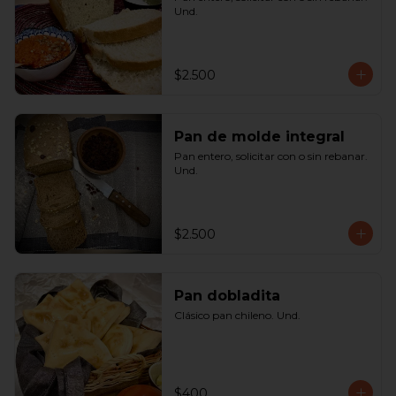
Und.
$2.500
Pan de molde integral
Pan entero, solicitar con o sin rebanar. 
Und.
$2.500
Pan dobladita
Clásico pan chileno. Und.
$400