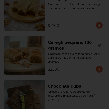
Capas de masa filo rellena con nuez y 
canela bañado en almibar. unidad
$1.200
Ceregli pequeño 100
gramos
Capas de masa filo rellena con nuez y 
canela bañado en almibar. 100 
gramos
$2.500
Chocolate dubai
Chocolate relleno de crema de 
pistacho y masa tostada de kataifi 
(kenafe)