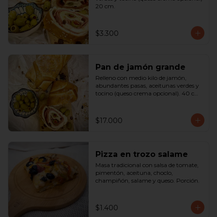
20 cm.
$3.300
Pan de jamón grande
Relleno con medio kilo de jamón, 
abundantes pasas, aceitunas verdes y 
tocino (queso crema opcional). 40 cm

SOLO A PEDIDO
$17.000
Pizza en trozo salame
Masa tradicional con salsa de tomate, 
pimentón, aceituna, choclo, 
champiñón, salame y queso. Porción.
$1.400