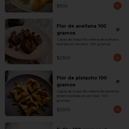
$900
Flor de avellana 100
gramos
Capas de masa filo rellena de avellana 
bañado en almíbar. 100 gramos
$2.500
Flor de pistacho 100
gramos
Capas de masa filo rellena de pistacho 
entero bañado en almíbar. 100 
gramos
$2.500