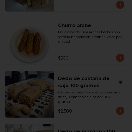
Churro árabe
Deliciosos churros árabes hechos con 
sémola bañados en almíbar. valor por 
unidad
$500
Dedo de castaña de
cajú 100 gramos
Capas de masa filo rellena de castaña 
de cajú bañado en almíbar. 100 
gramos
$2.500
Dedo de manzana 100