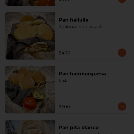
Pan hallulla
Clásico pan chileno. Und.
$400
Pan hamburguesa
Und.
$600
Pan pita blanco