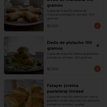
gramos
Capas de masa filo rellena de 
manzana bañado en almíbar. 100 
gramos
$2.500
Dedo de pistacho 100
gramos
Capas de masa filo rellena de pistacho 
bañado en almíbar. 100 gramos
$2.500
Fatayer (crema
pastelera) Unidad
Capas de masa filo rellena con crema 
pastelera árabe decorado con pistacho 
bañado en almíbar. unidad