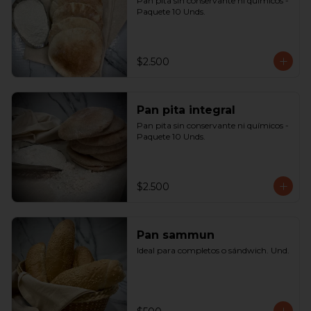
Pan pita sin conservante ni químicos - 
Paquete 10 Unds.
$2.500
Pan pita integral
Pan pita sin conservante ni químicos - 
Paquete 10 Unds.
$2.500
Pan sammun
Ideal para completos o sándwich. Und.