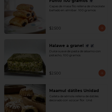
Fufito 100 gramos
Capas de masa filo rellena de chocolate 
bañado en almíbar. 100 gramos
$2.500
Halawe a granel
Dulce suave de pasta de sésamo con 
pistacho, 100 gramos
$2.500
Maamul dátiles Unidad
Galleta de sémola rellena de dátiles 
decorado con azúcar flor. Und.