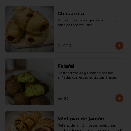
Chaparrita
Pan con centro de queso,  vienesa y 
salsa de tomate. Und.
$1.400
Falafel
Bolitas fritas de garbanzo molido, 
aliñadas con especias típicas árabes. 
Und.
$500
Mini pan de jamón
Relleno de jamón, pasas, aceitunas 
verdes y tocino (queso crema opcional) 