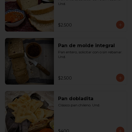
Und.
$2.500
Pan de molde integral
Pan entero, solicitar con o sin rebanar. 
Und.
$2.500
Pan dobladita
Clásico pan chileno. Und.
$400