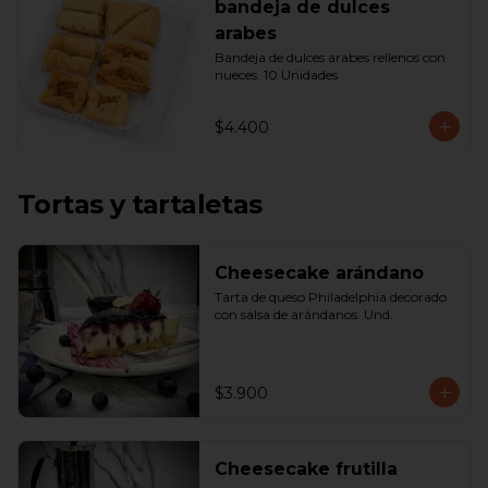
bandeja de dulces
arabes
Bandeja de dulces arabes rellenos con 
nueces. 10 Unidades
$4.400
Tortas y tartaletas
Cheesecake arándano
Tarta de queso Philadelphia decorado 
con salsa de arándanos. Und.
$3.900
Cheesecake frutilla