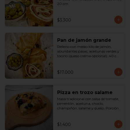
20 cm.
$3.300
Pan de jamón grande
Relleno con medio kilo de jamón, 
abundantes pasas, aceitunas verdes y 
tocino (queso crema opcional). 40 cm

SOLO A PEDIDO
$17.000
Pizza en trozo salame
Masa tradicional con salsa de tomate, 
pimentón, aceituna, choclo, 
champiñón, salame y queso. Porción.
$1.400