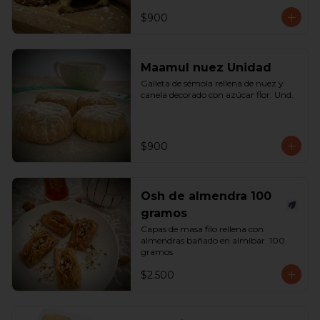
$900
Maamul nuez Unidad
Galleta de sémola rellena de nuez y 
canela decorado con azúcar flor. Und.
$900
Osh de almendra 100
gramos
Capas de masa filo rellena con 
almendras bañado en almíbar. 100 
gramos
$2.500