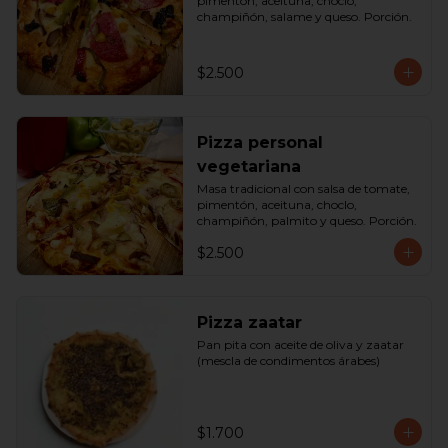
pimentón, aceituna, choclo, 
champiñón, salame y queso. Porción.
$2.500
Pizza personal
vegetariana
Masa tradicional con salsa de tomate, 
pimentón, aceituna, choclo, 
champiñón, palmito y queso. Porción.
$2.500
Pizza zaatar
Pan pita con aceite de oliva y zaatar 
(mescla de condimentos árabes)
$1.700