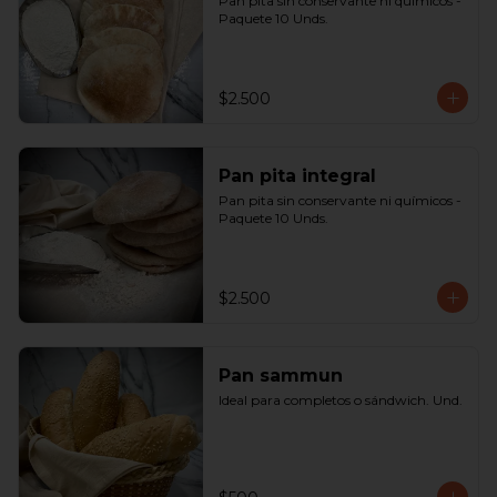
Pan pita sin conservante ni químicos - 
Paquete 10 Unds.
$2.500
Pan pita integral
Pan pita sin conservante ni químicos - 
Paquete 10 Unds.
$2.500
Pan sammun
Ideal para completos o sándwich. Und.