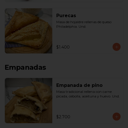
Purecas
Masa de hojaldre rellenas de queso 
Philadelphia. Und.
$1.400
Empanadas
Empanada de pino
Masa tradicional rellena con carne 
picada, cebolla, aceituna y huevo. Und.
$2.700