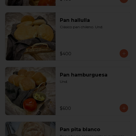
Pan hallulla
Clásico pan chileno. Und.
$400
Pan hamburguesa
Und.
$600
Pan pita blanco