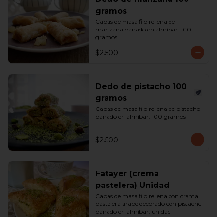
gramos
Capas de masa filo rellena de 
manzana bañado en almíbar. 100 
gramos
$2.500
Dedo de pistacho 100
gramos
Capas de masa filo rellena de pistacho 
bañado en almíbar. 100 gramos
$2.500
Fatayer (crema
pastelera) Unidad
Capas de masa filo rellena con crema 
pastelera árabe decorado con pistacho 
bañado en almíbar. unidad