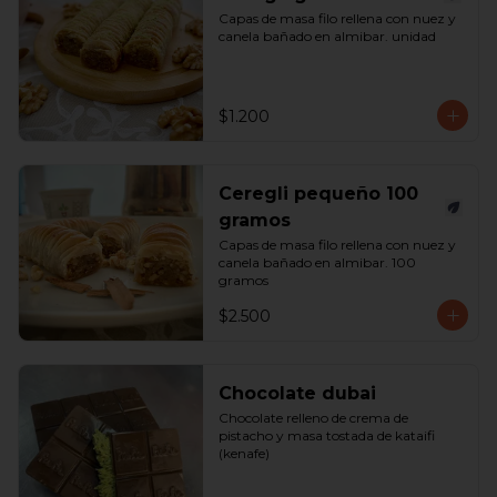
Capas de masa filo rellena con nuez y 
canela bañado en almibar. unidad
$1.200
Ceregli pequeño 100
gramos
Capas de masa filo rellena con nuez y 
canela bañado en almibar. 100 
gramos
$2.500
Chocolate dubai
Chocolate relleno de crema de 
pistacho y masa tostada de kataifi 
(kenafe)