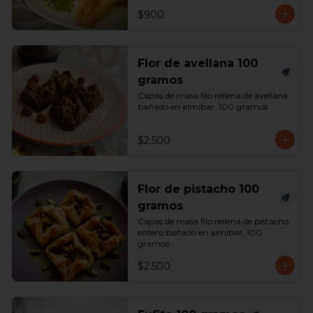
$900
Flor de avellana 100
gramos
Capas de masa filo rellena de avellana 
bañado en almíbar. 100 gramos
$2.500
Flor de pistacho 100
gramos
Capas de masa filo rellena de pistacho 
entero bañado en almíbar. 100 
gramos
$2.500