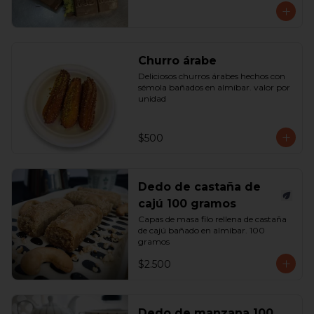
Churro árabe
Deliciosos churros árabes hechos con 
sémola bañados en almíbar. valor por 
unidad
$500
Dedo de castaña de
cajú 100 gramos
Capas de masa filo rellena de castaña 
de cajú bañado en almíbar. 100 
gramos
$2.500
Dedo de manzana 100