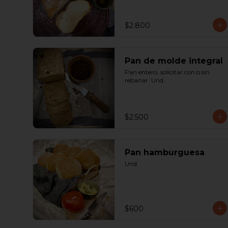
$2.800
Pan de molde integral
Pan entero, solicitar con o sin 
rebanar. Und.
$2.500
Pan hamburguesa
Und.
$600