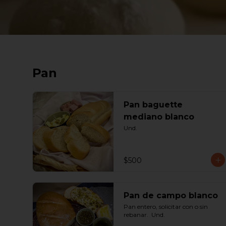
Pan
Pan baguette
mediano blanco
Und.
$500
Pan de campo blanco
Pan entero, solicitar con o sin 
rebanar.  Und.