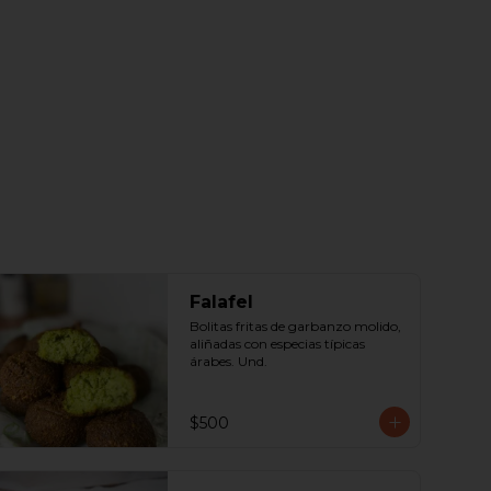
Falafel
Bolitas fritas de garbanzo molido, 
aliñadas con especias típicas 
árabes. Und.
$500