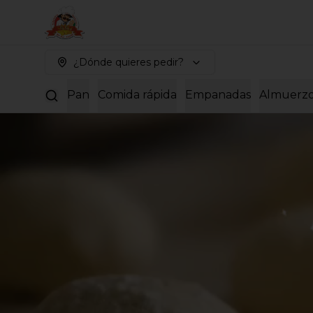
¿Dónde quieres pedir?
Pan
Comida rápida
Empanadas
Almuerz