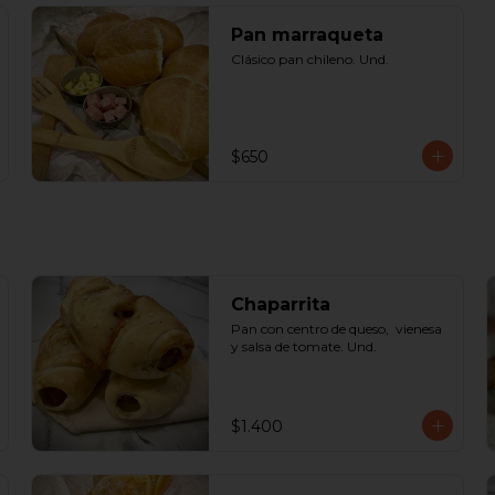
Pan marraqueta
Clásico pan chileno. Und.
$650
Chaparrita
Pan con centro de queso,  vienesa 
y salsa de tomate. Und.
$1.400