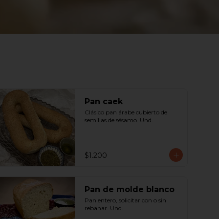
Pan caek
Clásico pan árabe cubierto de 
semillas de sésamo. Und.
$1.200
Pan de molde blanco
Pan entero, solicitar con o sin 
rebanar. Und.