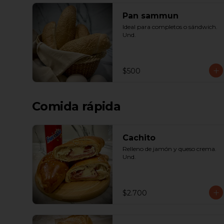
Pan sammun
Ideal para completos o sándwich. 
Und.
$500
Comida rápida
Cachito
Relleno de jamón y queso crema. 
Und.
$2.700