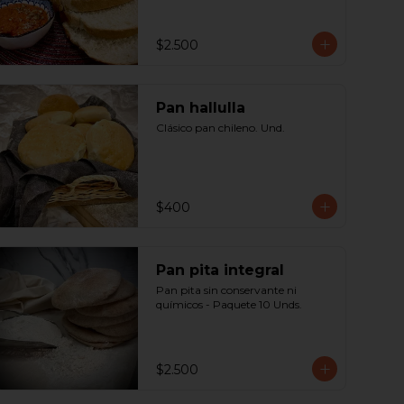
$2.500
Pan hallulla
Clásico pan chileno. Und.
$400
Pan pita integral
Pan pita sin conservante ni 
químicos - Paquete 10 Unds.
$2.500