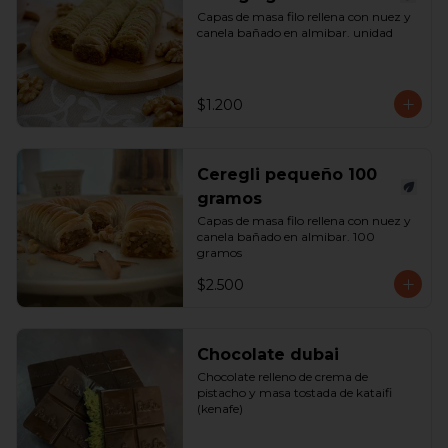
Capas de masa filo rellena con nuez y 
canela bañado en almibar. unidad
$1.200
Ceregli pequeño 100
gramos
Capas de masa filo rellena con nuez y 
canela bañado en almibar. 100 
gramos
$2.500
Chocolate dubai
Chocolate relleno de crema de 
pistacho y masa tostada de kataifi 
(kenafe)