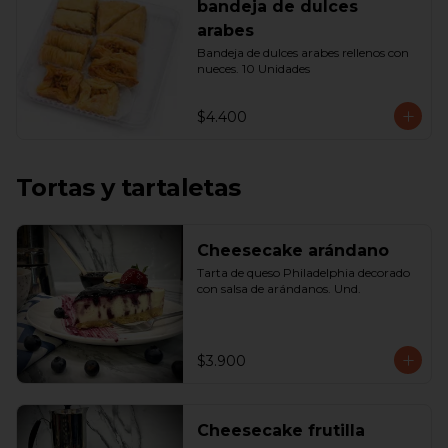
bandeja de dulces
arabes
Bandeja de dulces arabes rellenos con 
nueces. 10 Unidades
$4.400
Tortas y tartaletas
Cheesecake arándano
Tarta de queso Philadelphia decorado 
con salsa de arándanos. Und.
$3.900
Cheesecake frutilla