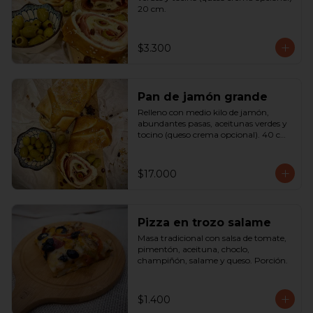
20 cm.
$3.300
Pan de jamón grande
Relleno con medio kilo de jamón, 
abundantes pasas, aceitunas verdes y 
tocino (queso crema opcional). 40 cm

SOLO A PEDIDO
$17.000
Pizza en trozo salame
Masa tradicional con salsa de tomate, 
pimentón, aceituna, choclo, 
champiñón, salame y queso. Porción.
$1.400