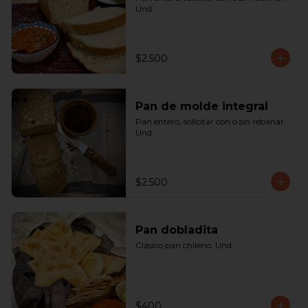
Und.
$2.500
Pan de molde integral
Pan entero, solicitar con o sin rebanar. 
Und.
$2.500
Pan dobladita
Clásico pan chileno. Und.
$400