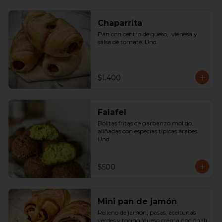
Chaparrita
Pan con centro de queso,  vienesa y 
salsa de tomate. Und.
$1.400
Falafel
Bolitas fritas de garbanzo molido, 
aliñadas con especias típicas árabes. 
Und.
$500
Mini pan de jamón
Relleno de jamón, pasas, aceitunas 
verdes y tocino (queso crema opcional) 