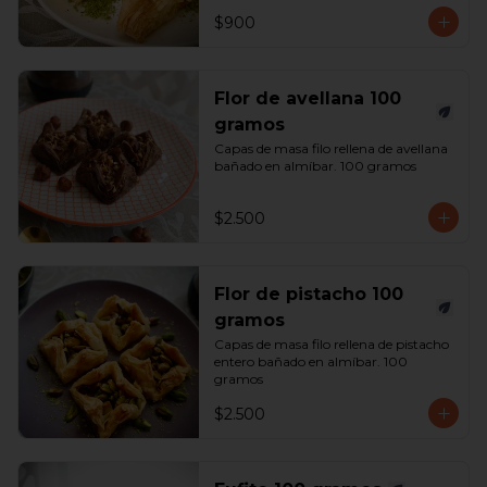
$900
Flor de avellana 100
gramos
Capas de masa filo rellena de avellana 
bañado en almíbar. 100 gramos
$2.500
Flor de pistacho 100
gramos
Capas de masa filo rellena de pistacho 
entero bañado en almíbar. 100 
gramos
$2.500