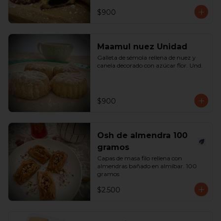
$900
Maamul nuez Unidad
Galleta de sémola rellena de nuez y 
canela decorado con azúcar flor. Und.
$900
Osh de almendra 100
gramos
Capas de masa filo rellena con 
almendras bañado en almíbar. 100 
gramos
$2.500