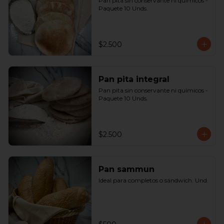
Pan pita sin conservante ni químicos - 
Paquete 10 Unds.
$2.500
Pan pita integral
Pan pita sin conservante ni químicos - 
Paquete 10 Unds.
$2.500
Pan sammun
Ideal para completos o sándwich. Und.