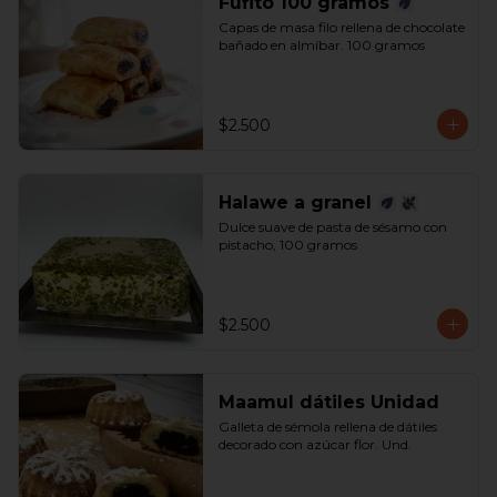
Fufito 100 gramos
Capas de masa filo rellena de chocolate 
bañado en almíbar. 100 gramos
$2.500
Halawe a granel
Dulce suave de pasta de sésamo con 
pistacho, 100 gramos
$2.500
Maamul dátiles Unidad
Galleta de sémola rellena de dátiles 
decorado con azúcar flor. Und.