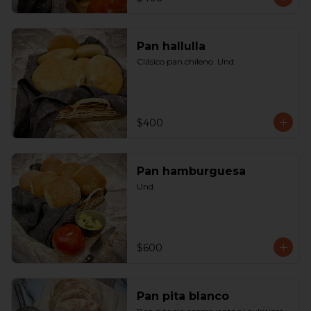
Pan hallulla
Clásico pan chileno. Und.
$400
Pan hamburguesa
Und.
$600
Pan pita blanco