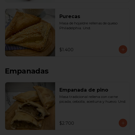
Purecas
Masa de hojaldre rellenas de queso 
Philadelphia. Und.
$1.400
Empanadas
Empanada de pino
Masa tradicional rellena con carne 
picada, cebolla, aceituna y huevo. Und.
$2.700