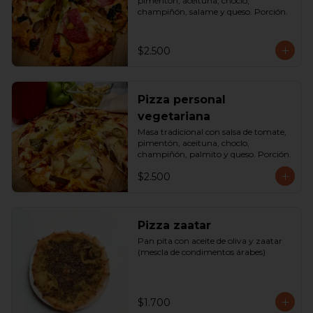
pimentón, aceituna, choclo, 
champiñón, salame y queso. Porción.
$2.500
Pizza personal
vegetariana
Masa tradicional con salsa de tomate, 
pimentón, aceituna, choclo, 
champiñón, palmito y queso. Porción.
$2.500
Pizza zaatar
Pan pita con aceite de oliva y zaatar 
(mescla de condimentos árabes)
$1.700