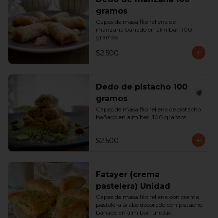
gramos
Capas de masa filo rellena de 
manzana bañado en almíbar. 100 
gramos
$2.500
Dedo de pistacho 100
gramos
Capas de masa filo rellena de pistacho 
bañado en almíbar. 100 gramos
$2.500
Fatayer (crema
pastelera) Unidad
Capas de masa filo rellena con crema 
pastelera árabe decorado con pistacho 
bañado en almíbar. unidad