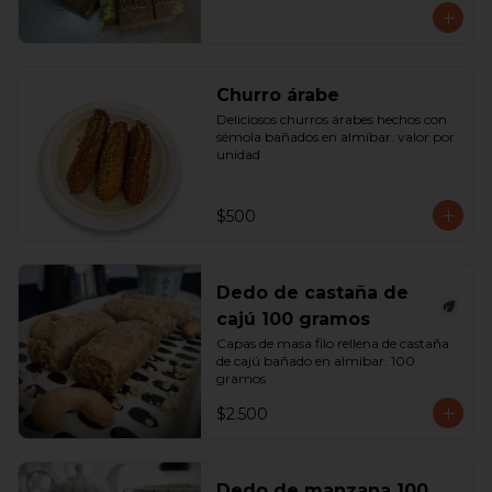
Churro árabe
Deliciosos churros árabes hechos con 
sémola bañados en almíbar. valor por 
unidad
$500
Dedo de castaña de
cajú 100 gramos
Capas de masa filo rellena de castaña 
de cajú bañado en almíbar. 100 
gramos
$2.500
Dedo de manzana 100