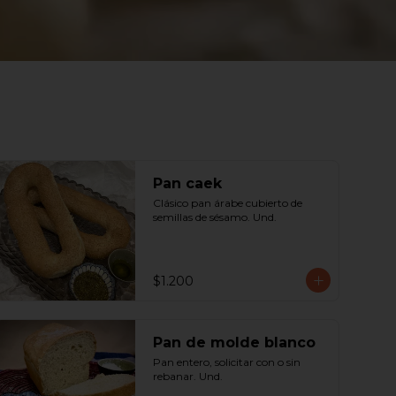
Pan caek
Clásico pan árabe cubierto de 
semillas de sésamo. Und.
$1.200
Pan de molde blanco
Pan entero, solicitar con o sin 
rebanar. Und.