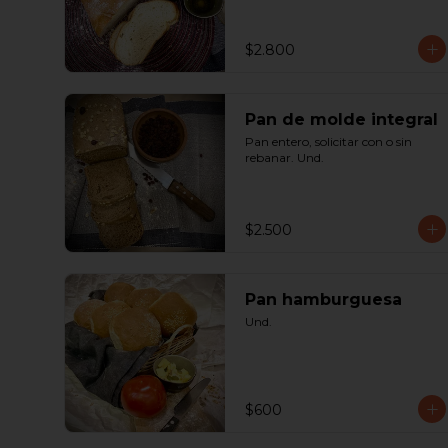
$2.800
Pan de molde integral
Pan entero, solicitar con o sin 
rebanar. Und.
$2.500
Pan hamburguesa
Und.
$600