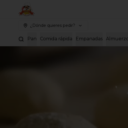
¿Dónde quieres pedir?
Pan
Comida rápida
Empanadas
Almuerz