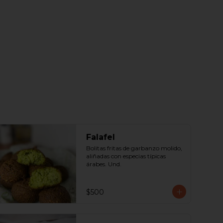
Falafel
Bolitas fritas de garbanzo molido, 
aliñadas con especias típicas 
árabes. Und.
$500