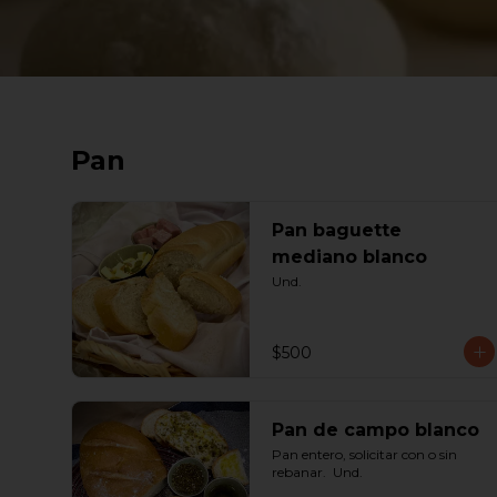
Pan
Pan baguette
mediano blanco
Und.
$500
Pan de campo blanco
Pan entero, solicitar con o sin 
rebanar.  Und.