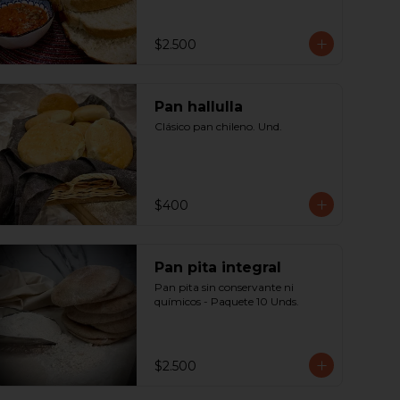
$2.500
Pan hallulla
Clásico pan chileno. Und.
$400
Pan pita integral
Pan pita sin conservante ni 
químicos - Paquete 10 Unds.
$2.500