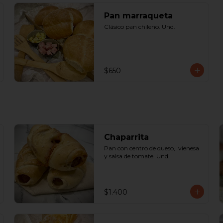
Pan marraqueta
Clásico pan chileno. Und.
$650
Chaparrita
Pan con centro de queso,  vienesa 
y salsa de tomate. Und.
$1.400