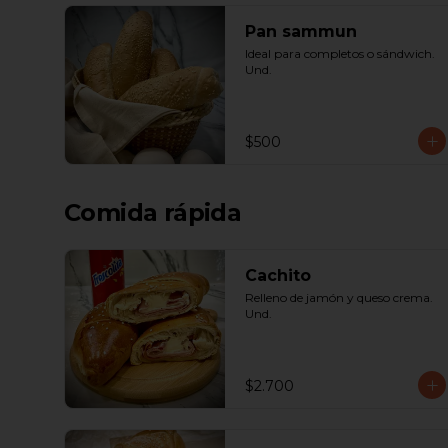
Pan sammun
Ideal para completos o sándwich. 
Und.
$500
Comida rápida
Cachito
Relleno de jamón y queso crema. 
Und.
$2.700