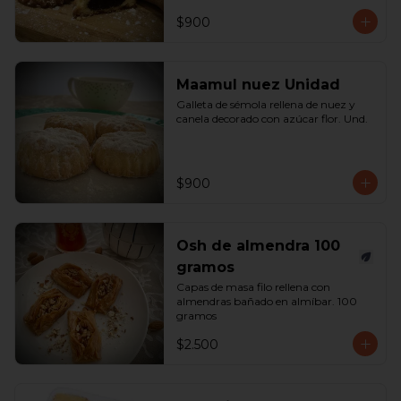
$900
Maamul nuez Unidad
Galleta de sémola rellena de nuez y 
canela decorado con azúcar flor. Und.
$900
Osh de almendra 100
gramos
Capas de masa filo rellena con 
almendras bañado en almíbar. 100 
gramos
$2.500