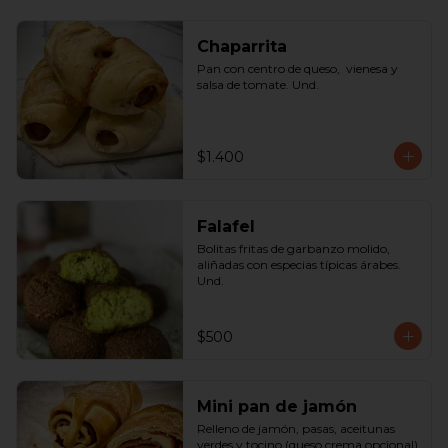
Chaparrita
Pan con centro de queso,  vienesa y 
salsa de tomate. Und.
$1.400
Falafel
Bolitas fritas de garbanzo molido, 
aliñadas con especias típicas árabes. 
Und.
$500
Mini pan de jamón
Relleno de jamón, pasas, aceitunas 
verdes y tocino (queso crema opcional) 