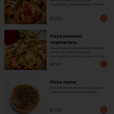
pimentón, aceituna, choclo, 
champiñón, salame y queso. Porción.
$2.500
Pizza personal
vegetariana
Masa tradicional con salsa de tomate, 
pimentón, aceituna, choclo, 
champiñón, palmito y queso. Porción.
$2.500
Pizza zaatar
Pan pita con aceite de oliva y zaatar 
(mescla de condimentos árabes)
$1.700