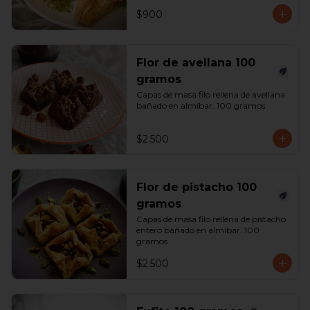
$900
Flor de avellana 100
gramos
Capas de masa filo rellena de avellana 
bañado en almíbar. 100 gramos
$2.500
Flor de pistacho 100
gramos
Capas de masa filo rellena de pistacho 
entero bañado en almíbar. 100 
gramos
$2.500