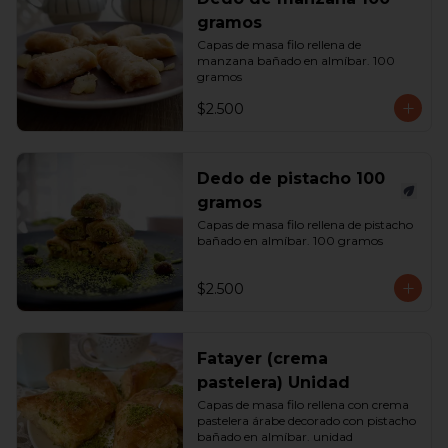
gramos
Capas de masa filo rellena de 
manzana bañado en almíbar. 100 
gramos
$2.500
Dedo de pistacho 100
gramos
Capas de masa filo rellena de pistacho 
bañado en almíbar. 100 gramos
$2.500
Fatayer (crema
pastelera) Unidad
Capas de masa filo rellena con crema 
pastelera árabe decorado con pistacho 
bañado en almíbar. unidad