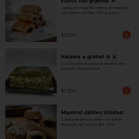
Fufito 100 gramos
Capas de masa filo rellena de chocolate 
bañado en almíbar. 100 gramos
$2.500
Halawe a granel
Dulce suave de pasta de sésamo con 
pistacho, 100 gramos
$2.500
Maamul dátiles Unidad
Galleta de sémola rellena de dátiles 
decorado con azúcar flor. Und.