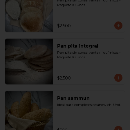
Pan pita sin conservante ni químicos - 
Paquete 10 Unds.
$2.500
Pan pita integral
Pan pita sin conservante ni químicos - 
Paquete 10 Unds.
$2.500
Pan sammun
Ideal para completos o sándwich. Und.