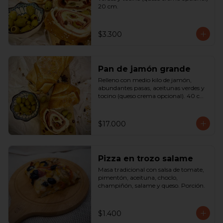
20 cm.
$3.300
Pan de jamón grande
Relleno con medio kilo de jamón, 
abundantes pasas, aceitunas verdes y 
tocino (queso crema opcional). 40 cm

SOLO A PEDIDO
$17.000
Pizza en trozo salame
Masa tradicional con salsa de tomate, 
pimentón, aceituna, choclo, 
champiñón, salame y queso. Porción.
$1.400