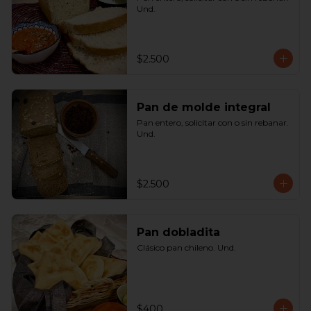
Und.
$2.500
Pan de molde integral
Pan entero, solicitar con o sin rebanar. 
Und.
$2.500
Pan dobladita
Clásico pan chileno. Und.
$400