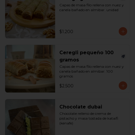
Capas de masa filo rellena con nuez y 
canela bañado en almibar. unidad
$1.200
Ceregli pequeño 100
gramos
Capas de masa filo rellena con nuez y 
canela bañado en almibar. 100 
gramos
$2.500
Chocolate dubai
Chocolate relleno de crema de 
pistacho y masa tostada de kataifi 
(kenafe)