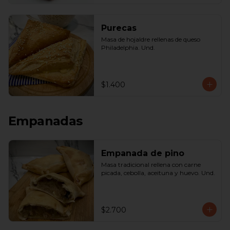
Purecas
Masa de hojaldre rellenas de queso 
Philadelphia. Und.
$1.400
Empanadas
Empanada de pino
Masa tradicional rellena con carne 
picada, cebolla, aceituna y huevo. Und.
$2.700