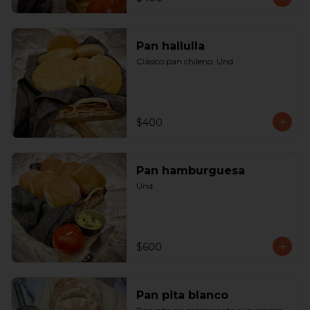
Pan hallulla
Clásico pan chileno. Und.
$400
Pan hamburguesa
Und.
$600
Pan pita blanco