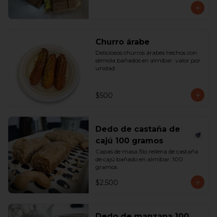
Churro árabe
Deliciosos churros árabes hechos con 
sémola bañados en almíbar. valor por 
unidad
$500
Dedo de castaña de
cajú 100 gramos
Capas de masa filo rellena de castaña 
de cajú bañado en almíbar. 100 
gramos
$2.500
Dedo de manzana 100