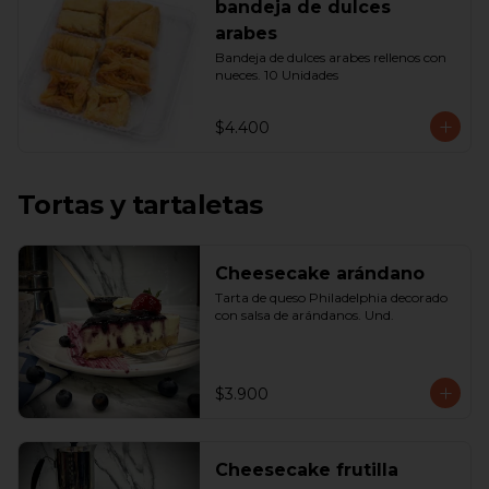
bandeja de dulces
arabes
Bandeja de dulces arabes rellenos con 
nueces. 10 Unidades
$4.400
Tortas y tartaletas
Cheesecake arándano
Tarta de queso Philadelphia decorado 
con salsa de arándanos. Und.
$3.900
Cheesecake frutilla