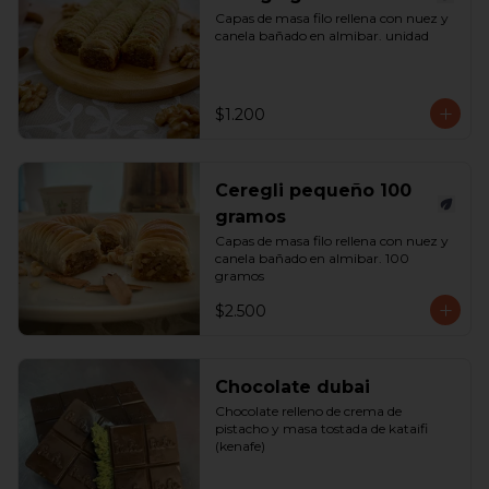
Capas de masa filo rellena con nuez y 
canela bañado en almibar. unidad
$1.200
Ceregli pequeño 100
gramos
Capas de masa filo rellena con nuez y 
canela bañado en almibar. 100 
gramos
$2.500
Chocolate dubai
Chocolate relleno de crema de 
pistacho y masa tostada de kataifi 
(kenafe)