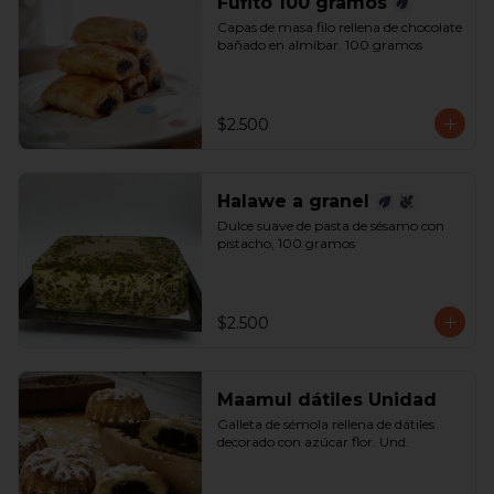
Fufito 100 gramos
Capas de masa filo rellena de chocolate 
bañado en almíbar. 100 gramos
$2.500
Halawe a granel
Dulce suave de pasta de sésamo con 
pistacho, 100 gramos
$2.500
Maamul dátiles Unidad
Galleta de sémola rellena de dátiles 
decorado con azúcar flor. Und.