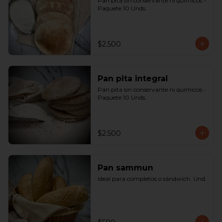
Pan pita sin conservante ni químicos - 
Paquete 10 Unds.
$2.500
Pan pita integral
Pan pita sin conservante ni químicos - 
Paquete 10 Unds.
$2.500
Pan sammun
Ideal para completos o sándwich. Und.