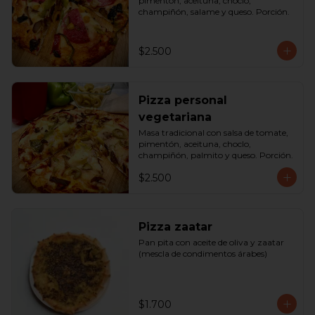
pimentón, aceituna, choclo, 
champiñón, salame y queso. Porción.
$2.500
Pizza personal
vegetariana
Masa tradicional con salsa de tomate, 
pimentón, aceituna, choclo, 
champiñón, palmito y queso. Porción.
$2.500
Pizza zaatar
Pan pita con aceite de oliva y zaatar 
(mescla de condimentos árabes)
$1.700