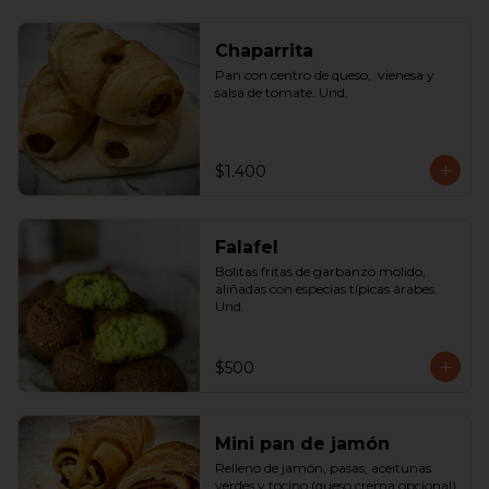
Chaparrita
Pan con centro de queso,  vienesa y 
salsa de tomate. Und.
$1.400
Falafel
Bolitas fritas de garbanzo molido, 
aliñadas con especias típicas árabes. 
Und.
$500
Mini pan de jamón
Relleno de jamón, pasas, aceitunas 
verdes y tocino (queso crema opcional) 