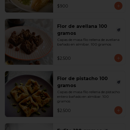
$900
Flor de avellana 100
gramos
Capas de masa filo rellena de avellana 
bañado en almíbar. 100 gramos
$2.500
Flor de pistacho 100
gramos
Capas de masa filo rellena de pistacho 
entero bañado en almíbar. 100 
gramos
$2.500