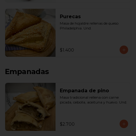
Purecas
Masa de hojaldre rellenas de queso 
Philadelphia. Und.
$1.400
Empanadas
Empanada de pino
Masa tradicional rellena con carne 
picada, cebolla, aceituna y huevo. Und.
$2.700