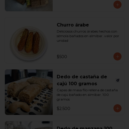
Churro árabe
Deliciosos churros árabes hechos con 
sémola bañados en almíbar. valor por 
unidad
$500
Dedo de castaña de
cajú 100 gramos
Capas de masa filo rellena de castaña 
de cajú bañado en almíbar. 100 
gramos
$2.500
Dedo de manzana 100