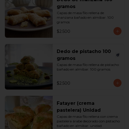
gramos
Capas de masa filo rellena de 
manzana bañado en almíbar. 100 
gramos
$2.500
Dedo de pistacho 100
gramos
Capas de masa filo rellena de pistacho 
bañado en almíbar. 100 gramos
$2.500
Fatayer (crema
pastelera) Unidad
Capas de masa filo rellena con crema 
pastelera árabe decorado con pistacho 
bañado en almíbar. unidad