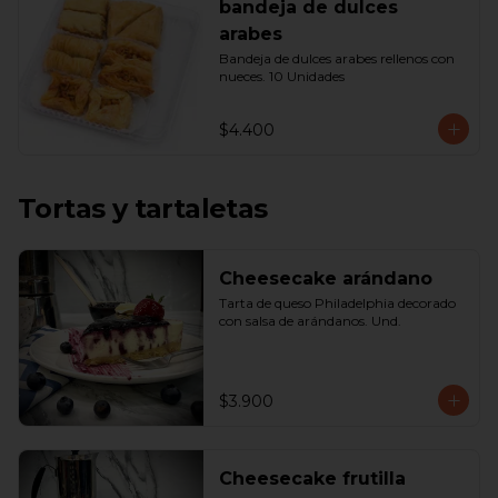
bandeja de dulces
arabes
Bandeja de dulces arabes rellenos con 
nueces. 10 Unidades
$4.400
Tortas y tartaletas
Cheesecake arándano
Tarta de queso Philadelphia decorado 
con salsa de arándanos. Und.
$3.900
Cheesecake frutilla