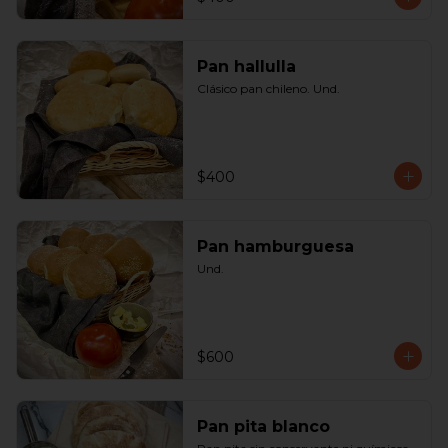
Pan hallulla
Clásico pan chileno. Und.
$400
Pan hamburguesa
Und.
$600
Pan pita blanco