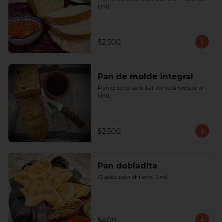
Und.
$2.500
Pan de molde integral
Pan entero, solicitar con o sin rebanar. 
Und.
$2.500
Pan dobladita
Clásico pan chileno. Und.
$400