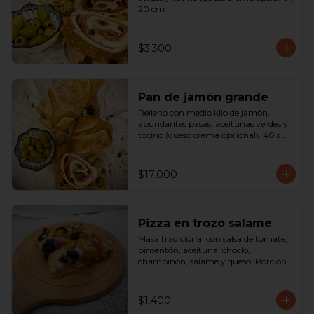
20 cm.
$3.300
Pan de jamón grande
Relleno con medio kilo de jamón, 
abundantes pasas, aceitunas verdes y 
tocino (queso crema opcional). 40 cm

SOLO A PEDIDO
$17.000
Pizza en trozo salame
Masa tradicional con salsa de tomate, 
pimentón, aceituna, choclo, 
champiñón, salame y queso. Porción.
$1.400