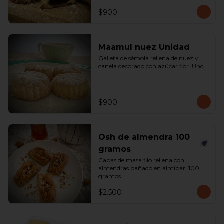
$900
Maamul nuez Unidad
Galleta de sémola rellena de nuez y 
canela decorado con azúcar flor. Und.
$900
Osh de almendra 100
gramos
Capas de masa filo rellena con 
almendras bañado en almíbar. 100 
gramos
$2.500